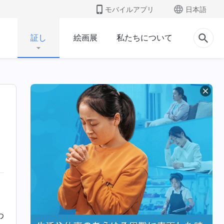
モバイルアプリ
日本語
証し
絵画展
私たちについて
わ