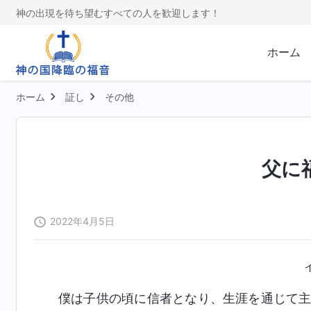
神の出現を待ち望むすべての人を歓迎します！
ホーム
ホーム
証し
その他
父に
2022年4月5日
僕は子供の頃に信者となり、生涯を通じて