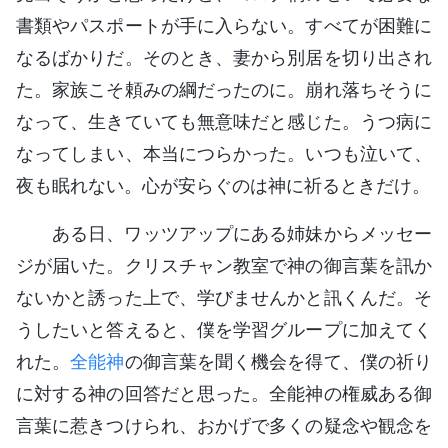
書類やパスポートが手に入らない。すべてが困難に
なるばかりだ。そのとき、妻から別居を切り出され
た。家族こそ頼みの綱だったのに。崩れ落ちそうに
なって、生きていても無意味だと感じた。うつ病に
なってしまい、本当につらかった。いつも泣いて、
夜も眠れない。心が安らぐのは神に祈るときだけ。
ある日、ワッツアップにある姉妹からメッセー
ジが届いた。クリスチャン教室で神の御言葉を訊か
ないかと誘った上で、学びませんかと訊くんだ。そ
うしたいと答えると、僕を学習グループに加えてく
れた。
全能神
の御言葉を聞く機会を得て、僕の祈り
に対する神の回答だと思った。全能神の権威ある御
言葉に惹きつけられ、おかげで多くの疑念や観念を