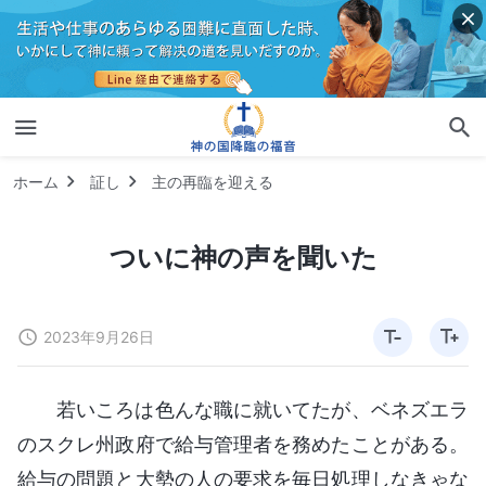
ホーム
証し
主の再臨を迎える
ついに神の声を聞いた
2023年9月26日
若いころは色んな職に就いてたが、ベネズエラ
のスクレ州政府で給与管理者を務めたことがある。
給与の問題と大勢の人の要求を毎日処理しなきゃな