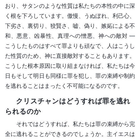
おり、サタンのような性質は私たちの本性の中に深
く根を下ろしています。傲慢、うぬぼれ、利己心、
下劣さ、裏切り、狡賢さ、嘘、偽り、嫉妬による不
和、悪意、凶暴性、真理への憎悪、神への敵対 ―
こうしたものはすべて罪よりも頑なで、人はこうし
た性質のため、神に直接敵対することもあります。
こうした根本原因に取り組まなければ、私たちは今
日もそして明日も同様に罪を犯し、罪の束縛や制約
を逃れることはまったく不可能になるのです。
クリスチャンはどうすれば罪を逃れ
られるのか
それではどうすれば、私たちは罪の束縛から完
全に逃れることができるのでしょうか。主イエスは