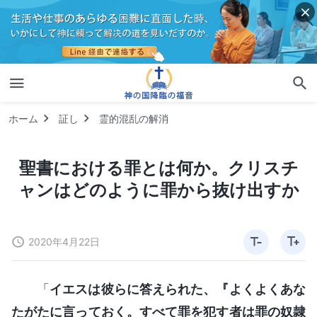
ホーム
証し
霊的混乱の解消
聖書における罪とは何か。クリスチ
ャンはどのように罪から抜け出すか
2020年4月22日
「
イエスは彼らに答えられた、『よくよくあな
たがたに言っておく。すべて罪を犯す者は罪の奴隷