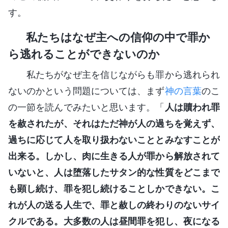
す。
私たちはなぜ主への信仰の中で罪か
ら逃れることができないのか
私たちがなぜ主を信じながらも罪から逃れられ
ないのかという問題については、まず
神の言葉
のこ
の一節を読んでみたいと思います。「
人は贖われ罪
を赦されたが、それはただ神が人の過ちを覚えず、
過ちに応じて人を取り扱わないこととみなすことが
出来る。しかし、肉に生きる人が罪から解放されて
いないと、人は堕落したサタン的な性質をどこまで
も顕し続け、罪を犯し続けることしかできない。こ
れが人の送る人生で、罪と赦しの終わりのないサイ
クルである。大多数の人は昼間罪を犯し、夜になる