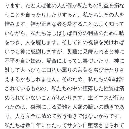
ります。たとえば他の人が何か私たちの利益を損な
うことを言ったりしたりすると、私たちはその人を
憎みます。神が正直な者を愛することはよく知って
いながら、私たちはしばしば自分の利益のために嘘
をつき、人を騙します。そして神の祝福を受ければ
いつも神に感謝しますが、災難に見舞われると神に
不平を言い始め、場合によっては毒づいたり、神に
対して大っぴらに口汚い罵りの言葉を浴びせたりさ
えするかもしれません。そのため、私たちの罪は許
されているものの、私たちの中の堕落した性質は清
められていないことがわかります。主イエスが行わ
れたのは、磔刑による受難と人類の贖いの働きであ
り、人を完全に清めて救う働きではないからです。
私たちは数千年にわたってサタンに堕落させられて