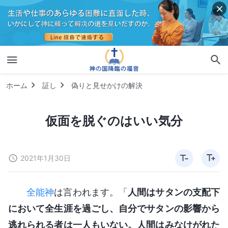
ホーム
証し
偽りと見せかけの解決
仮面を脱ぐのはいい気分
2021年1月30日
全能神
は言われます。「
人間はサタンの支配下
において全生涯を過ごし、自分でサタンの影響から
逃れられる者は一人もいない。人間はみなけがれた