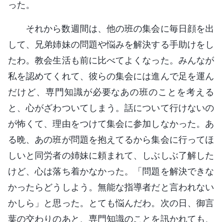
った。
それから数週間は、他の班の集会に毎日顔を出
して、兄弟姉妹の問題や悩みを解決する手助けをし
たわ。教会生活も前に比べてよくなった。みんなが
私を認めてくれて、彼らの集会には進んで足を運ん
だけど、専門知識が必要なあの班のことを考える
と、心がざわついてしまう。話について行けないの
が怖くて、理由をつけて集会に参加しなかった。あ
る晩、あの班が問題を抱えてるから集会に行ってほ
しいと同労者の姉妹に頼まれて、しぶしぶ了解した
けど、心は落ち着かなかった。「問題を解決できな
かったらどうしよう。無能な指導者だと言われない
かしら」と思った。とても悩んだわ。次の日、御言
葉の交わりのあと、専門知識のことを訊かれても、