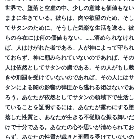
世界で、堕落と空虚の中、少しの意味も価値もない
ままに生きている。彼らは、肉や欲望のため、そし
てサタンのために、そうした気楽な生活を送る。彼
らの存在には何の価値もない。……清められなけれ
ば、人はけがれた者である。人が神によって守られ
ておらず、神に顧みられていないのであれば、その
人は依然としてサタンの虜である。その人がもし裁
きや刑罰を受けていないのであれば、その人にはサ
タンによる闇の影響の弾圧から逃れる術はないであ
ろう。あなたが依然としてサタンの領域下で生活し
ていることを証明するには、あなたが露わにする堕
落した性質と、あなたが生きる不従順な振る舞いだ
けで十分である。あなたの心や思いが清められてお
らず、あなたの性質が裁きと刑罰を受けていないの