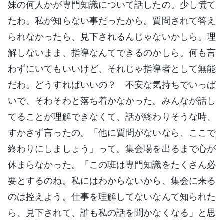
妹の何人かが専門知識について話したの。少し慌て
たわ。私が知らない事だったから。質問されて答え
られなかったら、見下されるんじゃないかしら。理
解しないまま、指導なんてできるのかしら。何も言
わずにいてもいいけど、それじゃ指導者として無能
だわ。どうすればいいの？ 不安な気持ちでいっぱ
いで、そわそわと落ち着かなかった。みんなが話し
てることが理解できなくて、話が終わりそうな時、
すかさず言ったの。「他に質問がないなら、ここで
終わりにしましょう」って。集会場を出るまで心が
休まらなかった。「この班は専門知識をたくさん必
要とするのね。私にはわからないから、集会に来る
のは控えよう。仕事を理解してないなんて知られた
ら、見下されて、誰も私の話を聞かなくなる」と思