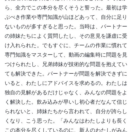
ら、全力でこの本分を尽くそうと誓った。最初は学
ぶべき作業や専門知識が山ほどあって、自分に足り
ないものが多すぎると思った。当時は、パートナー
の姉妹たちによく質問したし、その意見を謙虚に受
け入れられた。でもすぐに、チームの作業に慣れて
専門知識をマスターして、動画の編集時に問題を見
つけられたし、兄弟姉妹が技術的な問題を抱えてい
ても解決できた。パートナーが問題を解決できずに
いると、わたしにアドバイスを求めるの。わたしは
独自の見解があるだけじゃなく、みんなの問題をよ
く解決した。飲み込みが早いし初心者だなんて信じ
られないと、姉妹たちから言われて、自分が誇らし
くなり、こう思った。「みんなはわたしよりも長く
この本分を尽くしているのに、新人のわたしがみん