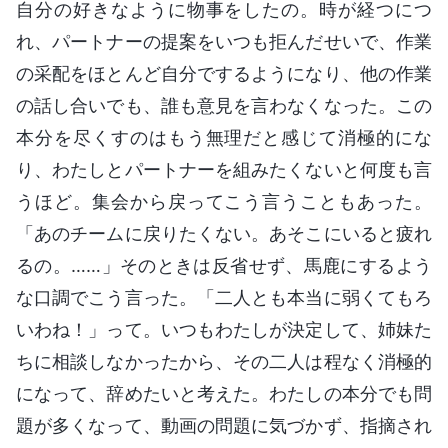
自分の好きなように物事をしたの。時が経つにつ
れ、パートナーの提案をいつも拒んだせいで、作業
の采配をほとんど自分でするようになり、他の作業
の話し合いでも、誰も意見を言わなくなった。この
本分を尽くすのはもう無理だと感じて消極的にな
り、わたしとパートナーを組みたくないと何度も言
うほど。集会から戻ってこう言うこともあった。
「あのチームに戻りたくない。あそこにいると疲れ
るの。……」そのときは反省せず、馬鹿にするよう
な口調でこう言った。「二人とも本当に弱くてもろ
いわね！」って。いつもわたしが決定して、姉妹た
ちに相談しなかったから、その二人は程なく消極的
になって、辞めたいと考えた。わたしの本分でも問
題が多くなって、動画の問題に気づかず、指摘され