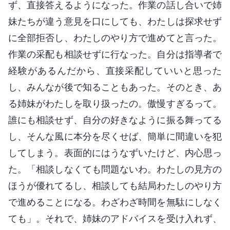
ず、直接答えるようになった。作業の話し合いで姉
妹たちが違う意見を口にしても、わたしは探求せず
に全部拒否し、わたしのやり方で進めてと言った。
作業の采配も相談せずに行なった。自分は指導者で
経験があるんだから、直接采配していいと思った
し、みんなが後で知ることもあった。そのとき、あ
る姉妹がわたしを取り扱ったの。傲慢すぎるって。
誰にも相談せず、自分の好きなように振る舞ってる
し、そんな風に本分を尽くせば、簡単に間違いを犯
してしまう。表面的にはうなずいたけど、内心思っ
た。「相談しなくても問題ないわ。わたしの見方の
ほうが優れてるし、相談しても結局わたしのやり方
で進めることになる。わざわざ時間を無駄にしなく
ても」。それで、姉妹のアドバイスを受け入れず、