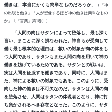
働きは、本当にかくも簡単なものだろうか
」
（『神
の出現と働き』「人が想像するほど神の働きは簡単なもの
か」〔『言葉』第1巻〕）
「
人間の肉はサタンによって堕落し、最も深く
盲い、まことに深く損なわれた。神自らが受肉して
働く最も根本的な理由は、救いの対象が肉の体をも
つ人間であり、サタンもまた人間の肉を用いて神の
働きを妨げているためである。サタンとの戦いは、
実は人間を征服する働きであり、同時に、人間はま
た、神による救いの対象でもある。このように、受
肉した神の働きは不可欠なのだ。サタンは人間の肉
を堕落させ、人間はサタンの体現者となり、神に打
ち負かされるべき存在となった。このように、サタ