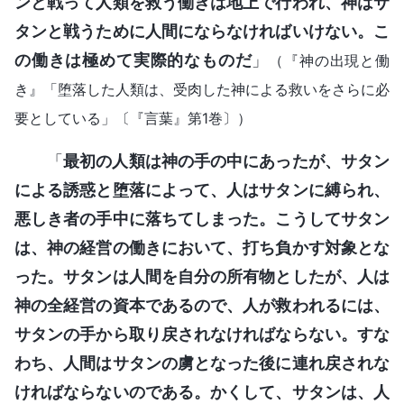
ンと戦って人類を救う働きは地上で行われ、神はサ
タンと戦うために人間にならなければいけない。こ
の働きは極めて実際的なものだ
」
（『神の出現と働
き』「堕落した人類は、受肉した神による救いをさらに必
要としている」〔『言葉』第1巻〕）
「
最初の人類は神の手の中にあったが、サタン
による誘惑と堕落によって、人はサタンに縛られ、
悪しき者の手中に落ちてしまった。こうしてサタン
は、神の経営の働きにおいて、打ち負かす対象とな
った。サタンは人間を自分の所有物としたが、人は
神の全経営の資本であるので、人が救われるには、
サタンの手から取り戻されなければならない。すな
わち、人間はサタンの虜となった後に連れ戻されな
ければならないのである。かくして、サタンは、人