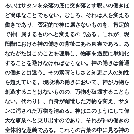
るいはサタンを奈落の底に突き落とす呪いの働きほ
ど簡単なことでもない。むしろ、それは人を変える
働きであり、否定的で神に属さないものを、肯定的
で神に属するものへと変えるのである。これが、現
段階における神の働きの背後にある真実である。あ
なたがたはこのことを理解し、物事を過度に単純化
することを避けなければならない。神の働きは普通
の働きとは違う。その素晴らしさと知恵は人の知性
を超えている。現段階の働きにおいて、神が万物を
創造することはないものの、万物を破壊することも
ない。代わりに、自身が創造した万物を変え、サタ
ンに汚された万物を清める。神はこのようにして偉
大な事業へと乗り出すのであり、それが神の働きの
全体的な意義である。これらの言葉の中に見る神の