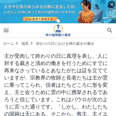
ホーム
福音
終わりの日における神の裁きの働き
主が受肉して終わりの日に真理を表し、人に
対する裁きと清めの働きを行うためにすでに
再来なさっているとあなたがたは証を立てて
いますが、宗教界の牧師と長老たちは主が雲
に乗ってこられ、信者はたちどころに形を変
え、主と会うために雲の中に携挙されるであ
ろうと信じています。これはパウロが次のよ
うに言った通りです。「しかし、わたしたち
の国籍は天にある。そこから、救主、主イエ