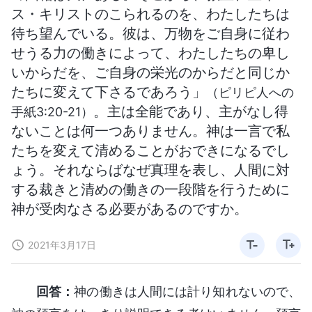
ス・キリストのこられるのを、わたしたちは
待ち望んでいる。彼は、万物をご自身に従わ
せうる力の働きによって、わたしたちの卑し
いからだを、ご自身の栄光のからだと同じか
たちに変えて下さるであろう」
（ピリピ人への
。主は全能であり、主がなし得
手紙3:20-21）
ないことは何一つありません。神は一言で私
たちを変えて清めることがおできになるでし
ょう。それならばなぜ真理を表し、人間に対
する裁きと清めの働きの一段階を行うために
神が受肉なさる必要があるのですか。
2021年3月17日
回答：
神の働きは人間には計り知れないので、