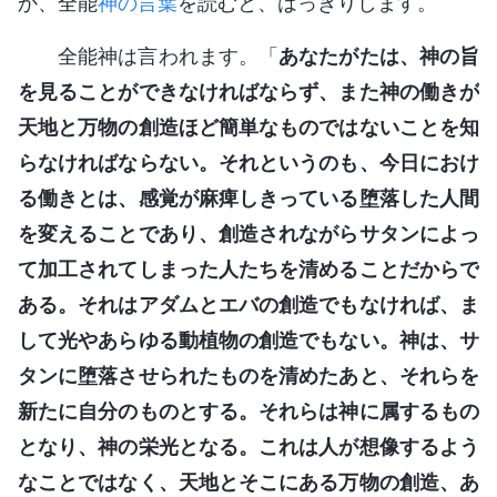
か、全能
神の言葉
を読むと、はっきりします。
全能神は言われます。「
あなたがたは、神の旨
を見ることができなければならず、また神の働きが
天地と万物の創造ほど簡単なものではないことを知
らなければならない。それというのも、今日におけ
る働きとは、感覚が麻痺しきっている堕落した人間
を変えることであり、創造されながらサタンによっ
て加工されてしまった人たちを清めることだからで
ある。それはアダムとエバの創造でもなければ、ま
して光やあらゆる動植物の創造でもない。神は、サ
タンに堕落させられたものを清めたあと、それらを
新たに自分のものとする。それらは神に属するもの
となり、神の栄光となる。これは人が想像するよう
なことではなく、天地とそこにある万物の創造、あ