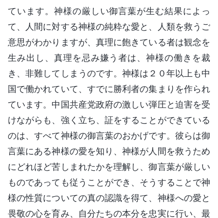
ています。神様の厳しい御言葉が生む結果によっ
て、人間に対する神様の純粋な愛と、人類を救うご
意思がわかりますが、真理に飽きている者は観念を
生み出し、真理を忌み嫌う者は、神様の働きを裁
き、非難してしまうのです。神様は２０年以上も中
国で働かれていて、すでに勝利者の集まりを作られ
ています。中国共産党政府の激しい弾圧と迫害を受
けながらも、強く立ち、証をすることができている
のは、すべて神様の御言葉のおかげです。彼らは御
言葉にある神様の愛を知り、神様が人間を救うため
にどれほど苦しまれたかを理解し、御言葉が厳しい
ものであっても従うことができ、そうすることで神
様の性質についての真の認識を得て、神様への愛と
畏敬の心を育み、自分たちの本分を忠実に行い、最