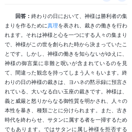
回答：
終わりの日において、神様は勝利者の集
まりを作るために
真理
を表され、裁きの働きを行わ
れます。それは神様と心を一つにする人々の集まり
で、神様がこの世を創られた時から決まっていたこ
とです。しかし、神様の働きを知らないがゆえに、
神様の御言葉に非難と呪いが含まれているのを見
て、間違った観念を持ってしまう人々もいます。終
わりの日の神様の裁きは、ヨハネの黙示録に預言さ
れている、大いなる白い玉座の裁きです。神様は、
義と威厳と怒りからなる御性質を明かされ、人々の
本性を暴き、種類ごとに分けられます。また、古き
時代を終わらせ、サタンに属する者を一掃するため
でもあります。ではサタンに属し神様を拒否する