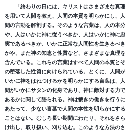
「
終わりの日には、キリストはさまざまな真理
を用いて人間を教え、人間の本質を明らかにし、人
間の言動を解剖する。そのような言葉は、人の本分
や、人はいかに神に従うべきか、人はいかに神に忠
実であるべきか、いかに正常な人間性を生きるべき
かや、また神の知恵と性質など、さまざまな真理を
含んでいる。これらの言葉はすべて人間の本質とそ
の堕落した性質に向けられている。とくに、人間が
いかに神をはねつけるかを明らかにする言葉は、人
間がいかにサタンの化身であり、神に敵対する力で
あるかに関して語られる。神は裁きの働きを行うに
あたって、少ない言葉で人間の本性を明らかにする
ことはない。むしろ長い期間にわたり、それをさら
け出し、取り扱い、刈り込む。このような方法のさ