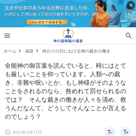
ホーム
福音
終わりの日における神の裁きの働き
全能神の御言葉を読んでいると、時にはとて
も厳しいことを仰っています。人類への裁
き、非難や呪いとか、もし神様がそのような
ことをされるのなら、咎めれて罰せられるの
では？ そんな裁きの働きが人々を清め、救
うんだなんて、どうしてそんなことが言える
のでしょう？
2021年3月17日