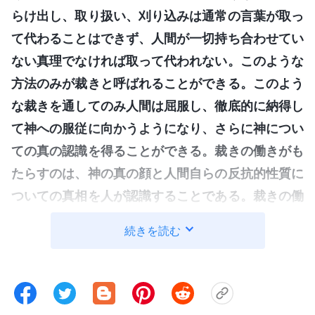
らけ出し、取り扱い、刈り込みは通常の言葉が取っ
て代わることはできず、人間が一切持ち合わせてい
ない真理でなければ取って代われない。このような
方法のみが裁きと呼ばれることができる。このよう
な裁きを通してのみ人間は屈服し、徹底的に納得し
て神への服従に向かうようになり、さらに神につい
ての真の認識を得ることができる。裁きの働きがも
たらすのは、神の真の顔と人間自らの反抗的性質に
ついての真相を人が認識することである。裁きの働
きにより、人は神の心、神の働きの目的、人には理
続きを読む
解することのできない奥義についてかなり理解でき
るようになる。また、それにより人は自分の堕落し
た本質と堕落の根源を認識し知るようになり、人間
の醜さを発見する。これらの効果はすべて、裁きの