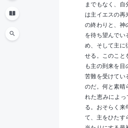
までもなく、自
は主イエスの再
の終わりと、神
を待ち望んでい
め、そして主に
せる。このこと
も主の到来を目
苦難を受けてい
のだ。何と素晴
れた恵みによっ
る。おそらく来
て、主をひたす
当たりにする最