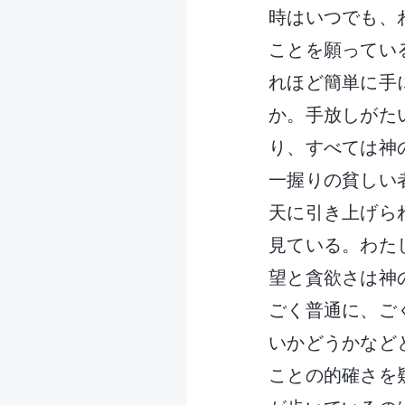
時はいつでも、
ことを願ってい
れほど簡単に手
か。手放しがた
り、すべては神
一握りの貧しい
天に引き上げら
見ている。わた
望と貪欲さは神
ごく普通に、ご
いかどうかなど
ことの的確さを