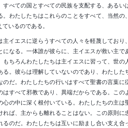
、すべての国とすべての民族を支配する、あるい
る。わたしたちはこれらのことをすべて、当然の
えているのである。
は主イエスに逆らうすべての人々を軽蔑しており
とになる。一体誰が彼らに、主イエスが救い主で
。もちろんわたしたちは主イエスに習って、世の
ある。彼らは理解していないのであり、わたした
なのだ。わたしたちの行いはすべて聖書の言葉に
のはすべて邪教であり、異端だからである。この
の心の中に深く根付いている。わたしたちの主は
ければ、主からも離れることはない。この原則に
れるのだ。わたしたちは互いに励まし合い支え合