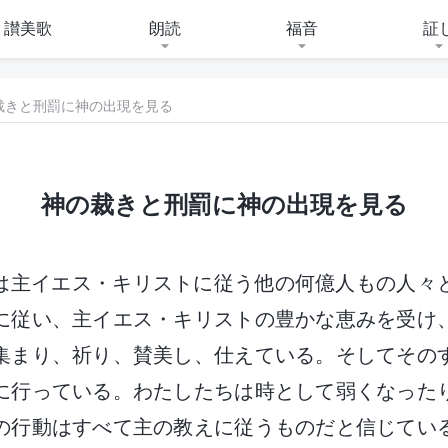
讃美歌
朗読
福音
証
裁きと刑罰に神の出現を見る
神の裁きと刑罰に神の出現を見る
は主イエス・キリストに従う他の何億人もの人々
に従い、主イエス・キリストの豊かな恵みを受け
集まり、祈り、賛美し、仕えている。そしてその
に行っている。わたしたちは時として弱くなった
の行動はすべて主の教えに従うものだと信じてい