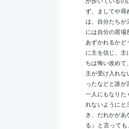
が歩いているの
ず、ましてや尋
は、自分たちが
には自分の居場
あずかれるかど
に主を信じ、主
ちは悔い改めて
主が受け入れな
ったなどと誰が
一人にもなりた
れないようにと
き、だれかがあ
る』と言っても