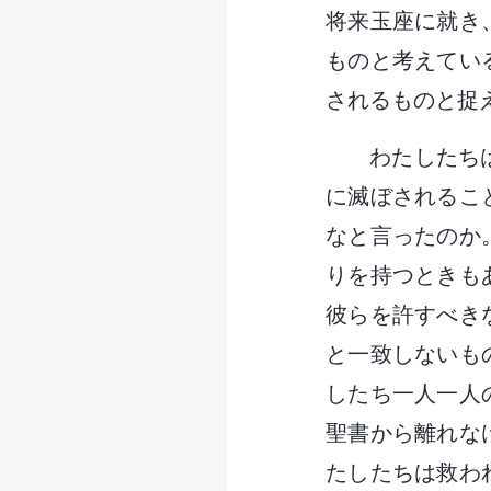
将来玉座に就き
ものと考えてい
されるものと捉
わたしたち
に滅ぼされるこ
なと言ったのか
りを持つときも
彼らを許すべき
と一致しないも
したち一人一人
聖書から離れな
たしたちは救わ