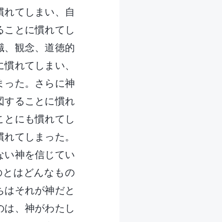
慣れてしまい、自
ることに慣れてし
識、観念、道徳的
に慣れてしまい、
まった。さらに神
図することに慣れ
ことにも慣れてし
慣れてしまった。
ない神を信じてい
のとはどんなもの
ちはそれが神だと
のは、神がわたし