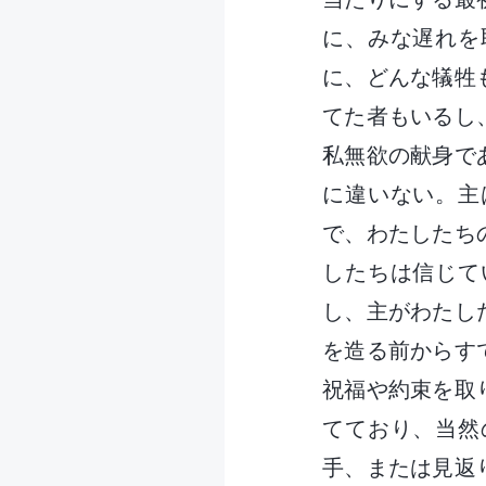
に、みな遅れを
に、どんな犠牲
てた者もいるし
私無欲の献身で
に違いない。主
で、わたしたち
したちは信じて
し、主がわたし
を造る前からす
祝福や約束を取
てており、当然
手、または見返