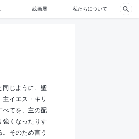
し
絵画展
私たちについて
と同じように、聖
、主イエス・キリ
すべてを、主の配
り強くなったりす
る。そのため言う