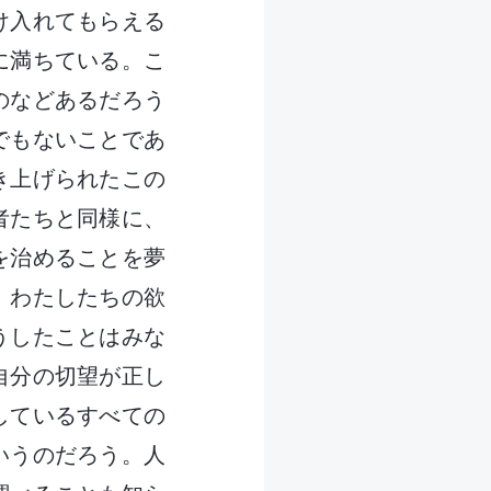
け入れてもらえる
に満ちている。こ
のなどあるだろう
でもないことであ
き上げられたこの
者たちと同様に、
を治めることを夢
、わたしたちの欲
うしたことはみな
自分の切望が正し
しているすべての
いうのだろう。人