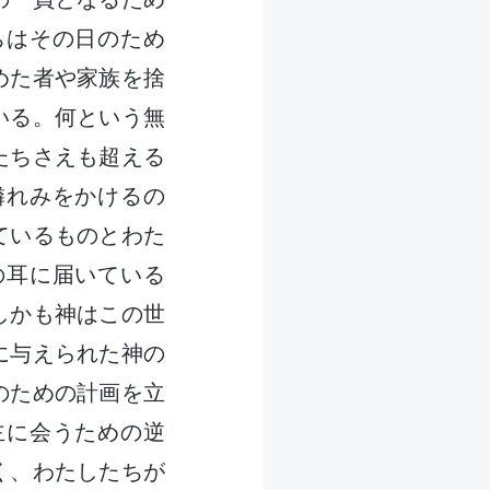
ちはその日のため
めた者や家族を捨
いる。何という無
たちさえも超える
憐れみをかけるの
ているものとわた
の耳に届いている
しかも神はこの世
に与えられた神の
のための計画を立
主に会うための逆
く、わたしたちが