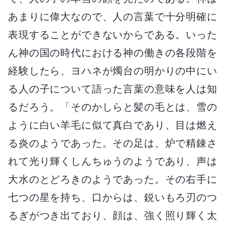
あまりに偉大なので、人の言葉で十分明確に
表現することができないからである。いった
ん神の国の時代における神の働きの各段階を
経験したら、ヨハネが燭台の明かりの中にい
る人の子について語った言葉の意味を人は知
るだろう。「そのかしらと髪の毛とは、雪の
ように白い羊毛に似て真白であり、目は燃え
る炎のようであった。その足は、炉で精錬さ
れて光り輝くしんちゅうのようであり、声は
大水のとどろきのようであった。その右手に
七つの星を持ち、口からは、鋭いもろ刃のつ
るぎがつき出ており、顔は、強く照り輝く太