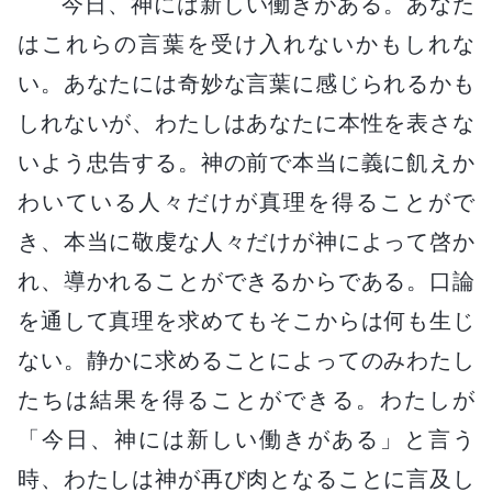
今日、神には新しい働きがある。あなた
はこれらの言葉を受け入れないかもしれな
い。あなたには奇妙な言葉に感じられるかも
しれないが、わたしはあなたに本性を表さな
いよう忠告する。神の前で本当に義に飢えか
わいている人々だけが真理を得ることがで
き、本当に敬虔な人々だけが神によって啓か
れ、導かれることができるからである。口論
を通して真理を求めてもそこからは何も生じ
ない。静かに求めることによってのみわたし
たちは結果を得ることができる。わたしが
「今日、神には新しい働きがある」と言う
時、わたしは神が再び肉となることに言及し