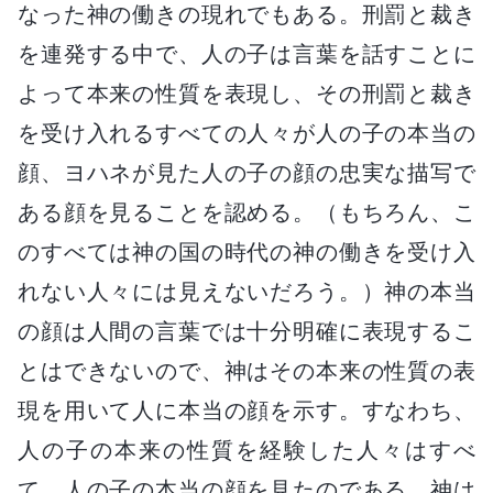
なった神の働きの現れでもある。刑罰と裁き
を連発する中で、人の子は言葉を話すことに
よって本来の性質を表現し、その刑罰と裁き
を受け入れるすべての人々が人の子の本当の
顔、ヨハネが見た人の子の顔の忠実な描写で
ある顔を見ることを認める。（もちろん、こ
のすべては神の国の時代の神の働きを受け入
れない人々には見えないだろう。）神の本当
の顔は人間の言葉では十分明確に表現するこ
とはできないので、神はその本来の性質の表
現を用いて人に本当の顔を示す。すなわち、
人の子の本来の性質を経験した人々はすべ
て、人の子の本当の顔を見たのである。神は