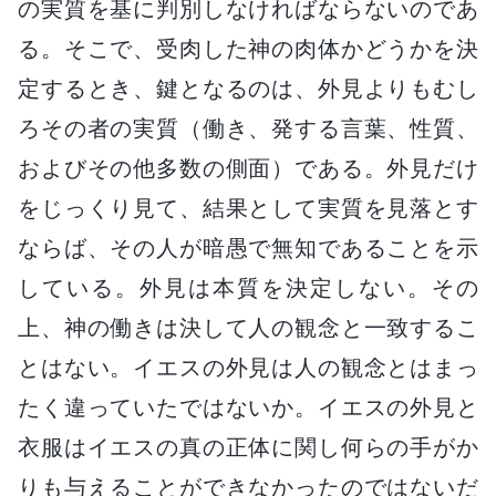
の実質を基に判別しなければならないのであ
る。そこで、受肉した神の肉体かどうかを決
定するとき、鍵となるのは、外見よりもむし
ろその者の実質（働き、発する言葉、性質、
およびその他多数の側面）である。外見だけ
をじっくり見て、結果として実質を見落とす
ならば、その人が暗愚で無知であることを示
している。外見は本質を決定しない。その
上、神の働きは決して人の観念と一致するこ
とはない。イエスの外見は人の観念とはまっ
たく違っていたではないか。イエスの外見と
衣服はイエスの真の正体に関し何らの手がか
りも与えることができなかったのではないだ