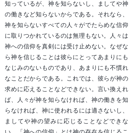
知っているが、神を知らないし、ましてや神
の働きなど知らないからである。それなら、
神を知らないすべての人々がでたらめな信仰
に取りつかれているのは無理もない。人々は
神への信仰を真剣には受け止めない。なぜな
ら神を信じることは彼らにとってあまりにも
なじみのないものであり、あまりにも不慣れ
なことだからである。これでは、彼らが神の
求めに応えることなどできない。言い換えれ
ば、人々が神を知らなければ、神の働きを知
らなければ、神に使われるには適さないし、
ましてや神の望みに応じることなどできな
い。「神への信仰」とは神の存在を信じるこ