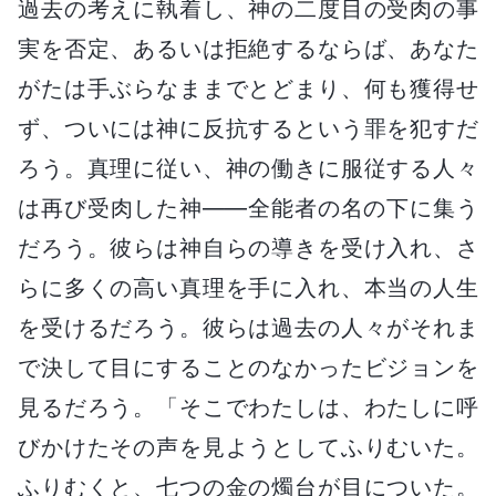
過去の考えに執着し、神の二度目の受肉の事
実を否定、あるいは拒絶するならば、あなた
がたは手ぶらなままでとどまり、何も獲得せ
ず、ついには神に反抗するという罪を犯すだ
ろう。真理に従い、神の働きに服従する人々
は再び受肉した神――全能者の名の下に集う
だろう。彼らは神自らの導きを受け入れ、さ
らに多くの高い真理を手に入れ、本当の人生
を受けるだろう。彼らは過去の人々がそれま
で決して目にすることのなかったビジョンを
見るだろう。「そこでわたしは、わたしに呼
びかけたその声を見ようとしてふりむいた。
ふりむくと、七つの金の燭台が目についた。