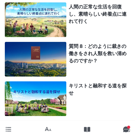
人間の正常な生活を回復
し、素晴らしい終着点に連
れて行く
質問 8：どのように裁きの
働きをされ人類を救い清め
るのですか？
キリストと融和する道を探
せ