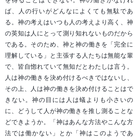
ば、人の行いがどんなによくても無駄であ
る。神の考えはいつも人の考えより高く、神
の英知は人にとって測り知れないものだから
である。そのため、神と神の働きを「完全に
理解している」と主張する人たちは無能な輩
で、皆自惚れていて無知だとわたしは言う。
人は神の働きを決め付けるべきではないし、
その上、人は神の働きを決め付けることはで
きない。神の目には人は蟻よりも小さいの
に、どうして人が神の働きを推し測ることな
どできようか。「神はあんな方法やこんな方
法では働かない」とか「神はこのようであ