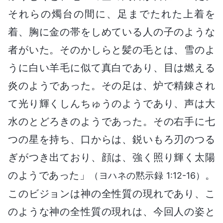
それらの燭台の間に、足までたれた上着を
着、胸に金の帯をしめている人の子のような
者がいた。そのかしらと髪の毛とは、雪のよ
うに白い羊毛に似て真白であり、目は燃える
炎のようであった。その足は、炉で精錬され
て光り輝くしんちゅうのようであり、声は大
水のとどろきのようであった。その右手に七
つの星を持ち、口からは、鋭いもろ刃のつる
ぎがつき出ており、顔は、強く照り輝く太陽
のようであった」
。
（ヨハネの黙示録 1:12-16）
このビジョンは神の全性質の現れであり、こ
のような神の全性質の現れは、今回人の姿と