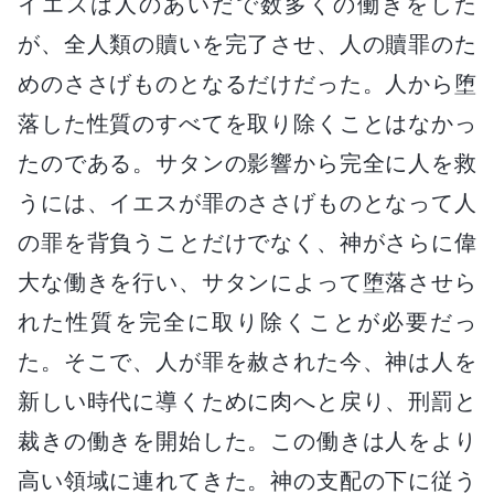
イエスは人のあいだで数多くの働きをした
が、全人類の贖いを完了させ、人の贖罪のた
めのささげものとなるだけだった。人から堕
落した性質のすべてを取り除くことはなかっ
たのである。サタンの影響から完全に人を救
うには、イエスが罪のささげものとなって人
の罪を背負うことだけでなく、神がさらに偉
大な働きを行い、サタンによって堕落させら
れた性質を完全に取り除くことが必要だっ
た。そこで、人が罪を赦された今、神は人を
新しい時代に導くために肉へと戻り、刑罰と
裁きの働きを開始した。この働きは人をより
高い領域に連れてきた。神の支配の下に従う