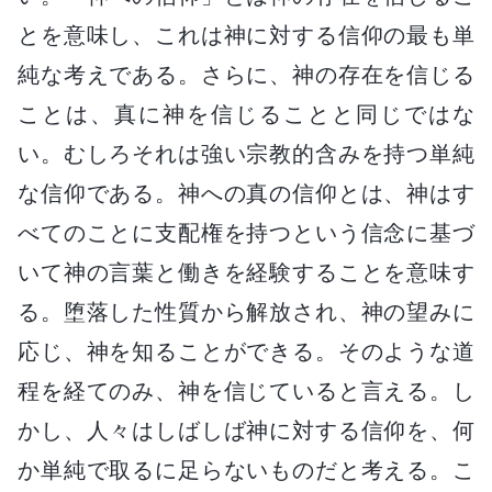
とを意味し、これは神に対する信仰の最も単
純な考えである。さらに、神の存在を信じる
ことは、真に神を信じることと同じではな
い。むしろそれは強い宗教的含みを持つ単純
な信仰である。神への真の信仰とは、神はす
べてのことに支配権を持つという信念に基づ
いて神の言葉と働きを経験することを意味す
る。堕落した性質から解放され、神の望みに
応じ、神を知ることができる。そのような道
程を経てのみ、神を信じていると言える。し
かし、人々はしばしば神に対する信仰を、何
か単純で取るに足らないものだと考える。こ