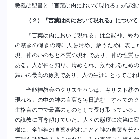
教義は聖書と『言葉は肉において現れる』が起源
（２）『言葉は肉において現れる』について
『言葉は肉において現れる』は全能神、終
の裁きの働きの時に人を清め、救うために表し
現、神のいのちと本質の現れであり、神の性質
ある。人が神を知り、清められ、救われるため
舞いの最高の原則であり、人の生涯にとってこれ
全能神教会のクリスチャンは、キリスト教
現れる』の中の神の言葉を毎日読む。すべての
生格言の中で最高のものとして受け取っている
の説教に耳を傾けていた。人々の態度に次第に
様に、全能神の言葉を読むことと神の言葉を分