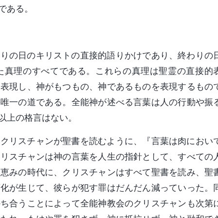
である。
わりの日のキリストの直接的語りかけであり、終わりの
た真理のすべてである。これらの真理は聖霊の直接的
を表現し、神がもつもの、神であるものを表現するもの
の唯一の道である。全能神が述べる言葉は人の行動や振
以上の格言はない。
のクリスチャンが聖書を読むように、『言葉は肉におい
クリスチャンは神の言葉を人生の指針として、すべての
。恵みの時代に、クリスチャンはすべて聖書を読み、聖
変化が生じて、彼らが犯す罪はだんだん減っていった。
かち合うことによって全能神教会のクリスチャンも次第