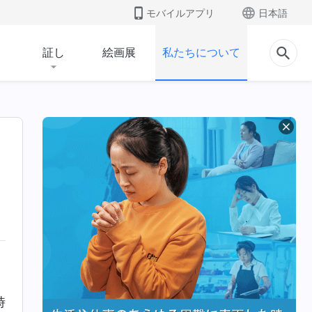
モバイルアプリ
日本語
証し
絵画展
私たちについて
時