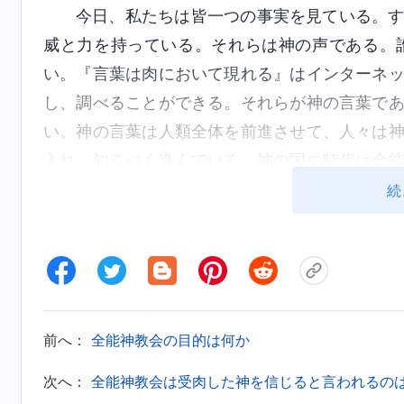
今日、私たちは皆一つの事実を見ている。
威と力を持っている。それらは神の声である。
い。『言葉は肉において現れる』はインターネ
し、調べることができる。それらが神の言葉で
い。神の言葉は人類全体を前進させて、人々は
入れ、知るべく進んでいる。神の国の時代は全
一語が成就され、果たされるだろう。今日神を
続
人々は近い将来『言葉は肉において現れる』が
日、『言葉は肉において現れる』は全能神教会
の基礎になるだろう。
（３）神の名前と神の三段階の働きについて
前へ：
全能神教会の目的は何か
サタンによる堕落の後、人はサタンの支配
次へ：
全能神教会は受肉した神を信じると言われるの
縛から逃れることができず、神の救いを必要と