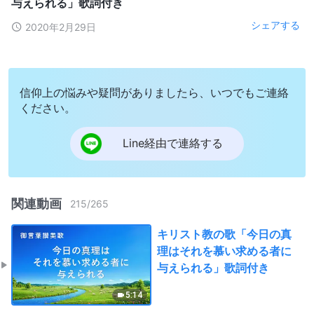
与えられる」歌詞付き
シェアする
2020年2月29日
信仰上の悩みや疑問がありましたら、いつでもご連絡
ください。
Line経由で連絡する
関連動画
215
/
265
キリスト教の歌「今日の真
理はそれを慕い求める者に
与えられる」歌詞付き
5:14