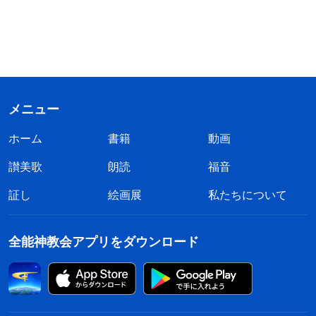
メニュー
ホーム
書籍
動画
讃美歌
朗読
福音
証し
絵画展
私たちについて
全能神教会アプリをダウンロード