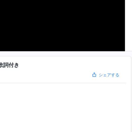
歌詞付き
シェアする