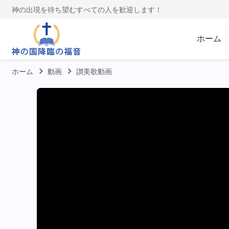
神の出現を待ち望むすべての人を歓迎します！
ホーム
ホーム
動画
讃美歌動画