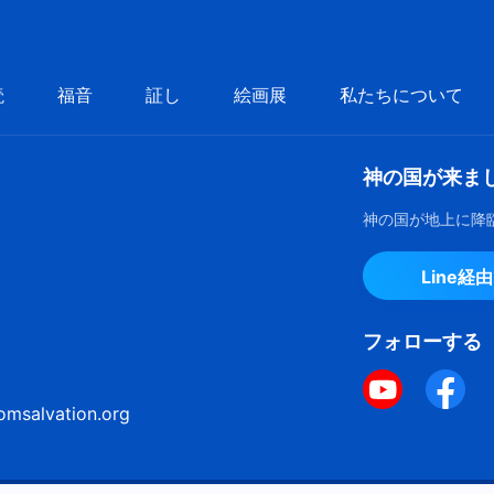
読
福音
証し
絵画展
私たちについて
神の国が来ま
神の国が地上に降
Line経
フォローする
omsalvation.org