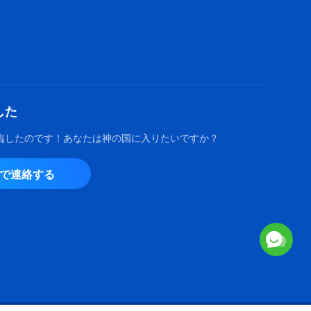
した
臨したのです！あなたは神の国に入りたいですか？
由で連絡する