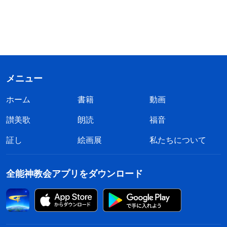
メニュー
ホーム
書籍
動画
讃美歌
朗読
福音
証し
絵画展
私たちについて
全能神教会アプリをダウンロード