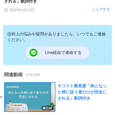
される」歌詞付き
シェアする
2020年2月12日
信仰上の悩みや疑問がありましたら、いつでもご連絡
ください。
Line経由で連絡する
関連動画
234
/
265
キリスト教音楽「肉となっ
た神に従う者だけが完全に
される」歌詞付き
3:46