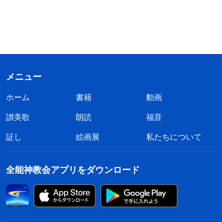
メニュー
ホーム
書籍
動画
讃美歌
朗読
福音
証し
絵画展
私たちについて
全能神教会アプリをダウンロード