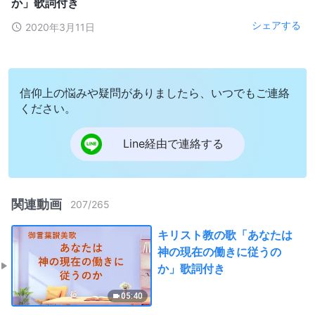
か」歌詞付き
シェアする
2020年3月11日
信仰上の悩みや疑問がありましたら、いつでもご連絡
ください。
Line経由で連絡する
関連動画
207
/
265
キリスト教の歌「あなたは
神の現在の働きに従うの
か」歌詞付き
05:40