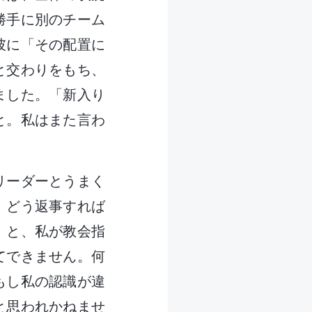
勝手に別のチーム
彼に「その配置に
と交わりをもち、
ました。「新入り
と。私はまた言わ
リーダーとうまく
。どう返事すれば
」と、私が教会指
てできません。何
もし私の認識が違
と思われかねませ