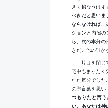
きく損なうはず
べきだと思いま
ならなければ、
ションと内省の
ら、次の本分の
きだ。他の誰か
片目を閉じ
宅中もまったく
れた気分でした
の御言葉を思い
つもりだと言う
い、あなたは神