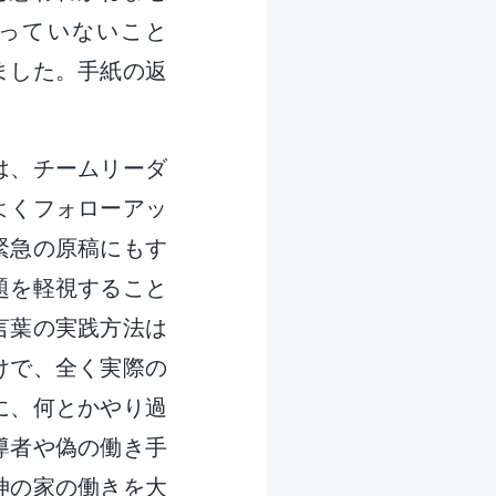
っていないこと
ました。手紙の返
は、チームリーダ
よくフォローアッ
緊急の原稿にもす
題を軽視すること
言葉の実践方法は
けで、全く実際の
に、何とかやり過
導者や偽の働き手
神の家の働きを大