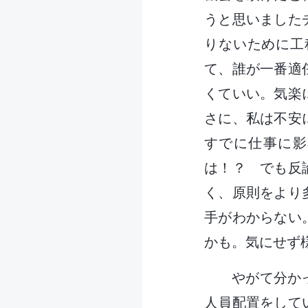
うと思いました
りないために工
て、誰が一番適
くていい。気楽
さに、私は不安
すでに仕事に影
は！？ でも反
く、原則をより
手がわからない
かも。気にせず
やがて分か
人員配置をして