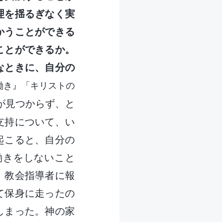
理を揺るぎなく実
かうことができる
ことができるか。
なときに、自分の
働き』「キリストの
が見つからず、と
支持について、い
起こると、自分の
働きをしないこと
。教会指導者に報
て保身に走ったの
しまった。神の家