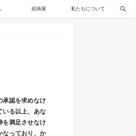
し
絵画展
私たちについて
の承認を求めなけ
ている以上、あな
神を満足させなけ
かなっており、か