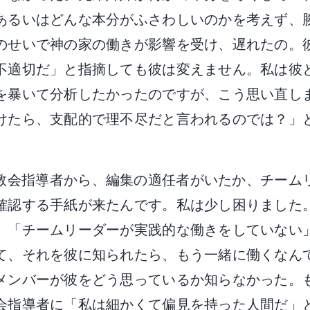
あるいはどんな本分がふさわしいのかを考えず、
のせいで神の家の働きが影響を受け、遅れたの。
不適切だ」と指摘しても彼は変えません。私は彼
を暴いて分析したかったのですが、こう思い直し
けたら、支配的で理不尽だと言われるのでは？」
教会指導者から、編集の適任者がいたか、チーム
確認する手紙が来たんです。私は少し困りました
。「チームリーダーが実践的な働きをしていない
て、それを彼に知られたら、もう一緒に働くなん
メンバーが彼をどう思っているか知らなかった。
会指導者に「私は細かくて偏見を持った人間だ」