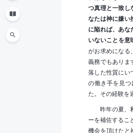
つ真理と一致し
なたは神に嫌い
に陥れば、あな
いないことを意
がお求めになる
義務でもありま
落した性質にい
の働き手を見つ
た。その経験を
昨年の夏、
ーを補佐するこ
機会を頂けたと