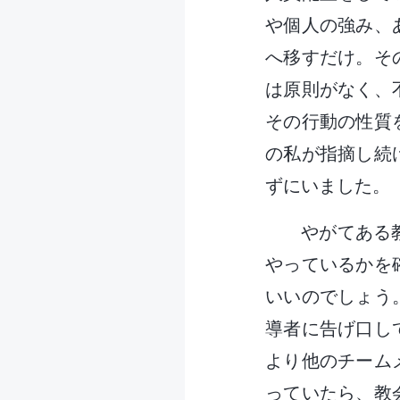
や個人の強み、
へ移すだけ。そ
は原則がなく、
その行動の性質
の私が指摘し続
ずにいました。
やがてある
やっているかを
いいのでしょう
導者に告げ口し
より他のチーム
っていたら、教