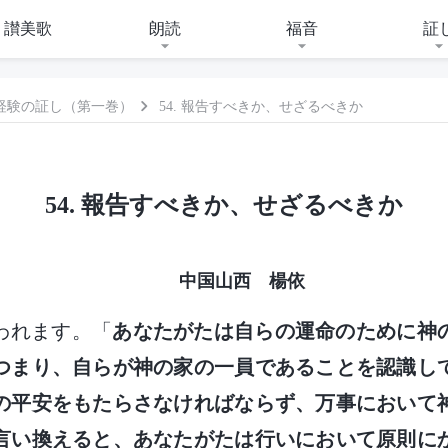
讃美歌
朗読
福音
証
経験の証し（第一巻）
54. 報告すべきか、せざるべきか
54. 報告すべきか、せざるべきか
中国山西 楊依
われます。「
あなたがたは自らの運命のために神
つまり、自らが神の家の一員であることを認識し
の平安をもたらさなければならず、万事において
言い換えると、あなたがたは行いにおいて原則に