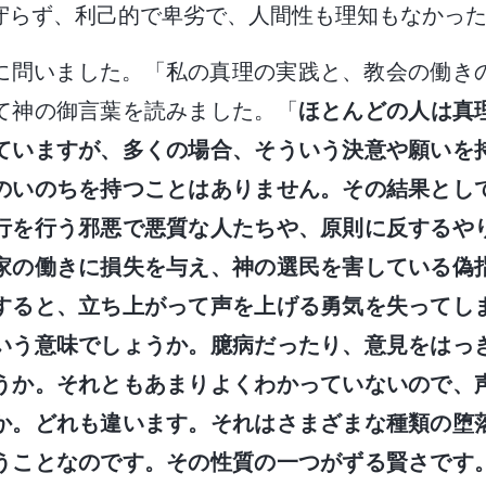
守らず、利己的で卑劣で、人間性も理知もなかっ
に問いました。「私の真理の実践と、教会の働き
て神の御言葉を読みました。「
ほとんどの人は真
ていますが、多くの場合、そういう決意や願いを
のいのちを持つことはありません。その結果とし
行を行う邪悪で悪質な人たちや、原則に反するや
家の働きに損失を与え、神の選民を害している偽
すると、立ち上がって声を上げる勇気を失ってし
いう意味でしょうか。臆病だったり、意見をはっ
うか。それともあまりよくわかっていないので、
か。どれも違います。それはさまざまな種類の堕
うことなのです。その性質の一つがずる賢さです