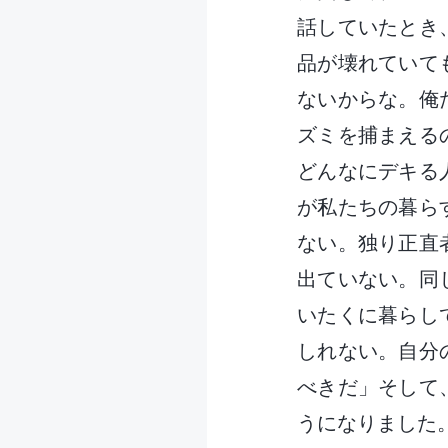
話していたとき
品が壊れていて
ないからな。俺
ズミを捕まえる
どんなにデキる
が私たちの暮ら
ない。独り正直
出ていない。同
いたくに暮らし
しれない。自分
べきだ」そして
うになりました