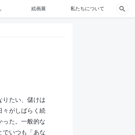
し
絵画展
私たちについて
なりたい、儲けは
日々がしばらく続
かった。一般的な
とでいつも「あな