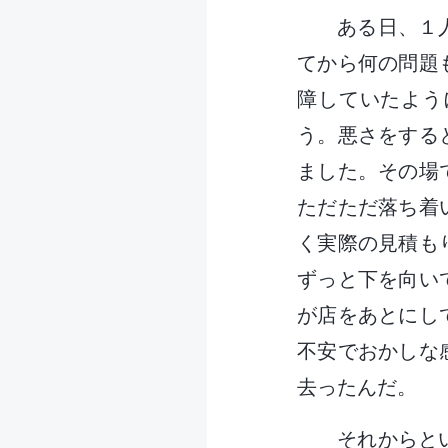
ある日、１
てから何の問題
障していたよう
う。悪さをする
ました。その場
ただただ落ち着
く実際の見積も
ずっと下を向い
が店をあとにし
不安でおかしな
去ったんだ。
それからと