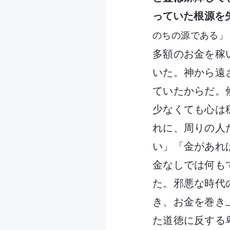
っていた根源を
のちの源である」
多額のお金を稼
いた。神から遠
ていたからだ。
少なくても心は
れに、周りの人
い」「金があれ
金なしでは何も
た。邪悪な時代
き、お金を巻き
た道徳に反する