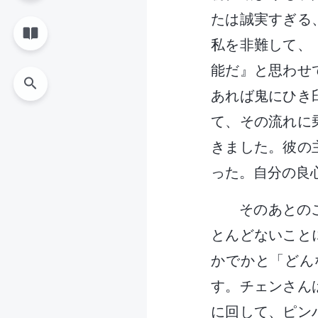
たは誠実すぎる
私を非難して、
能だ』と思わせ
あれば鬼にひき
て、その流れに
きました。彼の
った。自分の良
そのあとの
とんどないこと
かでかと「どん
す。チェンさん
に回して、ピン