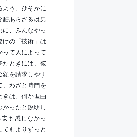
るよう、ひそかに
冷酷あらざるは男
れに、みんなやっ
儲けの「技術」は
がって人によって
来たときには、彼
金額を請求しやす
て、わざと時間を
ときは、何か理由
つかったと説明し
不安も感じなかっ
して前よりずっと