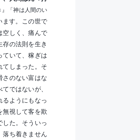
き』「神は人間のい
います。この世で
は空しく、痛んで
生存の法則を生き
っていて、稼ぎは
れてしまった。そ
猾さのない富はな
べてではないが、
れるようにもなっ
を無視して客を欺
でした。そういっ
、落ち着きません