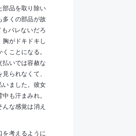
た部品を取り除い
も多くの部品が故
てもバレないだろ
、胸がドキドキし
かくことになる。
支払いでは容赦な
を見られなくて、
払いました。彼女
背中も汗まみれ。
そんな感覚は消え
口を考えるように