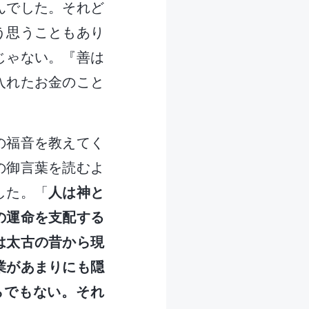
んでした。それど
う思うこともあり
じゃない。『善は
入れたお金のこと
の福音を教えてく
の御言葉を読むよ
した。「
人は神と
の運命を支配する
は太古の昔から現
業があまりにも隠
らでもない。それ