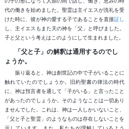
の子の形になって人類の間で話し、働き、恵みの時
代の働きを始めました。聖霊は主イエスが洗礼を受
けた時に、彼が神の愛する子であることを直接
証し
し、主イエスもまた天の神を「父」と呼びました。
子と父という考えはこのようにして生まれました。
「父と子」の解釈は通用するのでし
ょうか。
振り返ると、神は創世記の中で子がいることに
触れていたのでしょうか。旧約聖書の律法の時代
に、神は預言者を通して「子がいる」と言ったこと
があったのでしょうか。そのようなことは一切あり
ませんでした。これは、神は一人しかいないこと、
「父と子と聖霊」のようなものは存在しないことを
示しています。また、私たちが理解しているよう