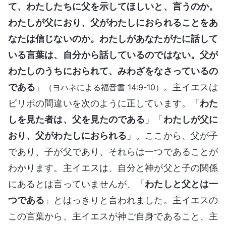
て、わたしたちに父を示してほしいと、言うのか。
わたしが父におり、父がわたしにおられることをあ
なたは信じないのか。わたしがあなたがたに話して
いる言葉は、自分から話しているのではない。父が
わたしのうちにおられて、みわざをなさっているの
である
」
。主イエスは
（ヨハネによる福音書 14:9-10）
ピリポの間違いを次のように正しています。「
わた
しを見た者は、父を見たのである
」「
わたしが父に
おり、父がわたしにおられる
」。ここから、父が子
であり、子が父であり、それらは一つであることが
わかります。主イエスは、自分と神が父と子の関係
にあるとは言っていませんが、「
わたしと父とは一
つである
」とはっきりと言われました。主イエスの
この言葉から、主イエスが神ご自身であること、主