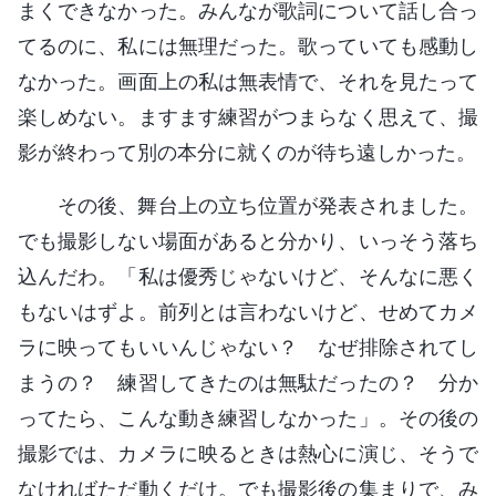
まくできなかった。みんなが歌詞について話し合っ
てるのに、私には無理だった。歌っていても感動し
なかった。画面上の私は無表情で、それを見たって
楽しめない。ますます練習がつまらなく思えて、撮
影が終わって別の本分に就くのが待ち遠しかった。
その後、舞台上の立ち位置が発表されました。
でも撮影しない場面があると分かり、いっそう落ち
込んだわ。「私は優秀じゃないけど、そんなに悪く
もないはずよ。前列とは言わないけど、せめてカメ
ラに映ってもいいんじゃない？ なぜ排除されてし
まうの？ 練習してきたのは無駄だったの？ 分か
ってたら、こんな動き練習しなかった」。その後の
撮影では、カメラに映るときは熱心に演じ、そうで
なければただ動くだけ。でも撮影後の集まりで、み