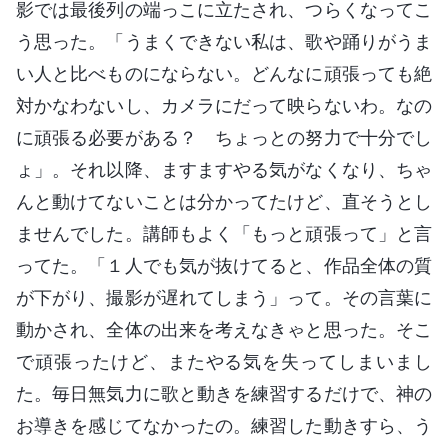
影では最後列の端っこに立たされ、つらくなってこ
う思った。「うまくできない私は、歌や踊りがうま
い人と比べものにならない。どんなに頑張っても絶
対かなわないし、カメラにだって映らないわ。なの
に頑張る必要がある？ ちょっとの努力で十分でし
ょ」。それ以降、ますますやる気がなくなり、ちゃ
んと動けてないことは分かってたけど、直そうとし
ませんでした。講師もよく「もっと頑張って」と言
ってた。「１人でも気が抜けてると、作品全体の質
が下がり、撮影が遅れてしまう」って。その言葉に
動かされ、全体の出来を考えなきゃと思った。そこ
で頑張ったけど、またやる気を失ってしまいまし
た。毎日無気力に歌と動きを練習するだけで、神の
お導きを感じてなかったの。練習した動きすら、う