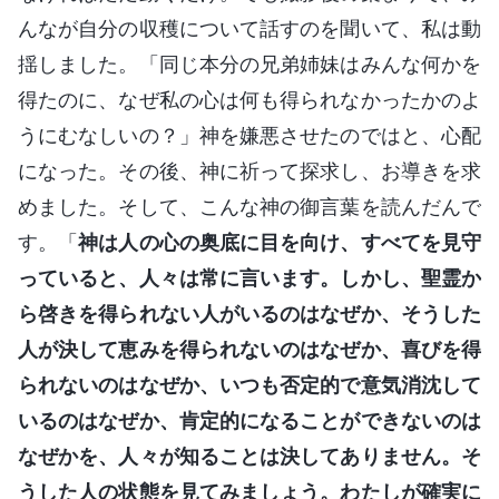
んなが自分の収穫について話すのを聞いて、私は動
揺しました。「同じ本分の兄弟姉妹はみんな何かを
得たのに、なぜ私の心は何も得られなかったかのよ
うにむなしいの？」神を嫌悪させたのではと、心配
になった。その後、神に祈って探求し、お導きを求
めました。そして、こんな神の御言葉を読んだんで
す。「
神は人の心の奥底に目を向け、すべてを見守
っていると、人々は常に言います。しかし、聖霊か
ら啓きを得られない人がいるのはなぜか、そうした
人が決して恵みを得られないのはなぜか、喜びを得
られないのはなぜか、いつも否定的で意気消沈して
いるのはなぜか、肯定的になることができないのは
なぜかを、人々が知ることは決してありません。そ
うした人の状態を見てみましょう。わたしが確実に