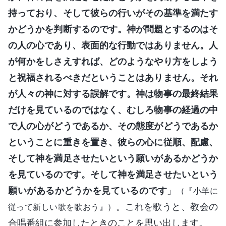
持っており、そして彼らの行いがその基準を満たす
かどうかを判断するのです。神が問題とするのはそ
の人の心であり、表面的な行動ではありません。人
が何かをしさえすれば、どのようなやり方をしよう
と祝福されるべきだということはありません。それ
が人々の神に対する誤解です。神は物事の最終結果
だけを見ているのではなく、むしろ物事の経過の中
で人の心がどうであるか、その態度がどうであるか
ということに重きを置き、彼らの心に従順、配慮、
そして神を満足させたいという願いがあるかどうか
を見ているのです。そして神を満足させたいという
願いがあるかどうかを見ているのです
」
（『小羊に
。これを歌うと、教会の
従って新しい歌を歌おう』）
合唱番組に参加したときのことを思い出します。