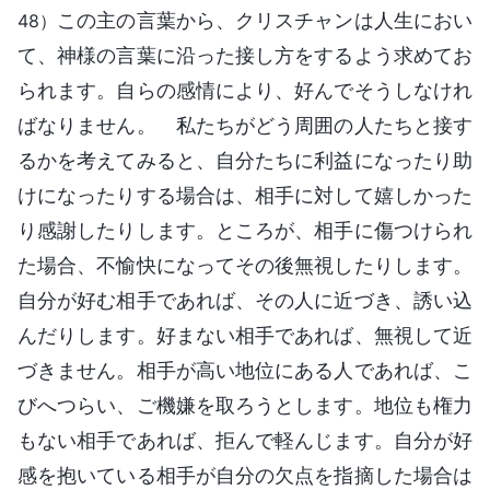
この主の言葉から、クリスチャンは人生におい
48）
て、神様の言葉に沿った接し方をするよう求めてお
られます。自らの感情により、好んでそうしなけれ
ばなりません。 私たちがどう周囲の人たちと接す
るかを考えてみると、自分たちに利益になったり助
けになったりする場合は、相手に対して嬉しかった
り感謝したりします。ところが、相手に傷つけられ
た場合、不愉快になってその後無視したりします。
自分が好む相手であれば、その人に近づき、誘い込
んだりします。好まない相手であれば、無視して近
づきません。相手が高い地位にある人であれば、こ
びへつらい、ご機嫌を取ろうとします。地位も権力
もない相手であれば、拒んで軽んじます。自分が好
感を抱いている相手が自分の欠点を指摘した場合は