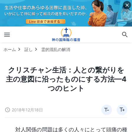
ホーム
証し
霊的混乱の解消
クリスチャン生活：人との繋がりを
主の意図に沿ったものにする方法—4
つのヒント
2018年12月18日
対人関係の問題は多くの人々にとって頭痛の種