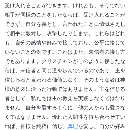
受け入れることができます。けれども、そうでない
相手が同様のことをしたならば、受け入れることが
できず、自分を義とし、言われたことに憤慨さえし
て相手に敵対し、攻撃したりします。これらはどれ
も、自分の感情や好みで接しており、公平に接して
いないことの例です。これはまた、未信者の接し方
でもあります。クリスチャンがこのように接したな
らば、未信者と同じ道を歩んでいるのであり、主を
信じる者と言われる価値はなく、そのような者は神
様の意図に沿った行動ではありません。主を信じる
者として、私たちは主の教えを実践しなくてはなり
ません。自分を愛するように、他の人たちも愛さな
くてはなりません。優れた人間性を持ち合わせてい
れば、神様を純粋に信じ、
真理
を愛し、自分の好み