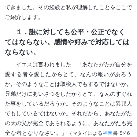
できました。その経験と私が理解したことをここで
ご紹介します。
１．誰に対しても公平・公正でなく
てはならない。感情や好みで対応しては
ならない。
イエスは言われました：「あなたがたが自分を
愛する者を愛したからとて、なんの報いがあろう
か。そのようなことは取税人でもするではないか。
兄弟だけにあいさつをしたからとて、なんのすぐれ
た事をしているだろうか。そのようなことは異邦人
でもしているではないか。それだから、あなたがた
の天の父が完全であられるように、あなたがたも完
全な者となりなさい。」
（マタイによる
福音
書 5:46-