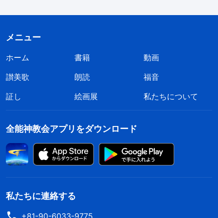
てはならない。神は彼を受けいれて下さったのであ
るから。他人の僕をさばくあなたは、いったい、何
メニュー
者であるか。彼が立つのも倒れるのも、その主人に
ホーム
書籍
動画
よるのである。しかし、彼は立つようになる。主は
彼を立たせることができるからである。」
讃美歌
朗読
福音
（ローマ
私はとても恥ずかしくなりまし
人への手紙 14:3-4）
証し
絵画展
私たちについて
た。私は自分が打ちのめされ、否定的で霊的に弱っ
ていた時のことを考えました。神様は兄弟姉妹の気
全能神教会アプリをダウンロード
持ちに触れて、彼らが何度も私のところへ来て神様
の言葉を読むようにされました。彼らは私と交わ
り、自分たちの経験を分かち合い、そうすることで
私を助け、支えようとしました。神様の言葉による
私たちに連絡する
導きがなければ、私は揺るぎなく立っていることは
+81-90-6033-9775
できなかったのです。私自身に自慢できるものなど