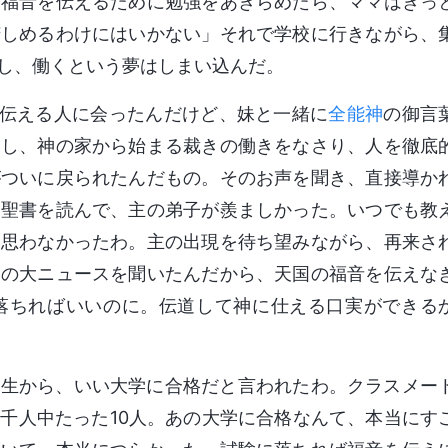
。福音を伝えるために勉強をあきらめたら、ママはきっ
苦しめるわけにはいかない」それで学校に行きながら、
し、働くという夢はしまい込んだ。
を伝える人に会ったんだけど、妹と一緒に
全能神
の御言
わし、神の家から始まる裁きの働きをなさり、人を徹底
がついに戻られたんだもの。そのお声を聞き、直接導か
は聖書を読んで、主の弟子が羨ましかった。いつでも教
も思わなかったわ。主の出現を待ち望みながら、再来さ
この大ニュースを聞いたんだから、天国の福音を伝えな
落ちればいいのに。伝道して神に仕える口実ができる
先生から、いい大学に合格だと言われたわ。クラスメー
千人中たった10人。あの大学に合格なんて、本当にす