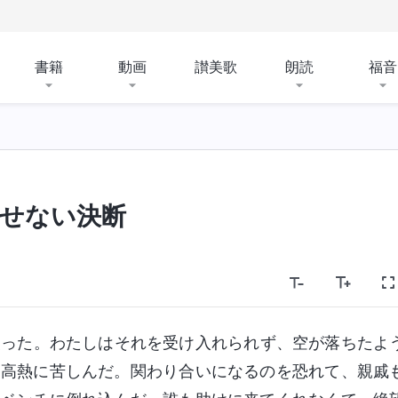
書籍
動画
讃美歌
朗読
福音
せない決断
失った。わたしはそれを受け入れられず、空が落ちたよ
間高熱に苦しんだ。関わり合いになるのを恐れて、親戚