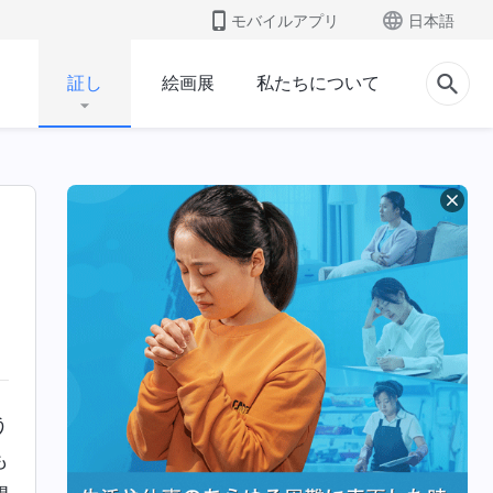
モバイルアプリ
日本語
証し
絵画展
私たちについて
う
も