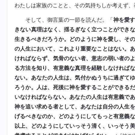
わたしは家族のことと、その気持ちしか考えず、
そして、御言葉の一節を読んだ。「
神を愛
きない真理はなく、揺るぎなく立つことができ
生きるべきだろうか。どのように神を愛し、そ
の人生において、これより重要なことはない。
ければならず、気骨のない者、意志の弱い者の
る方法を知り、有意義な真理を経験しなければ
ない。あなたの人生は、気付かぬうちに過ぎて
ろうか。人は、死後に神を愛することができる
いなければならない。あなたの人生は有意義で
神を追い求める者として、あなたは自分の人生
げるべきなのか、どのようにしてもっと有意義
以上、どのようにしていっそう清く、いっそう