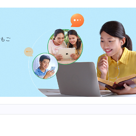
信仰に満ちているのを感じました。警察が私の肉体を拷
ましたが、神の御言葉に支えられ、知らないうちに痛み
でもご