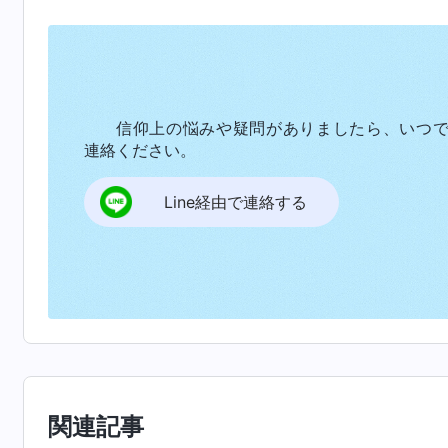
神の御言葉のお導きによって、心が自信と
し、苦しめ、私はすでに忍耐の限界に達してい
ずっと軽くなりました。
信仰上の悩みや疑問がありましたら、いつ
連絡ください。
Line経由で連絡する
関連記事