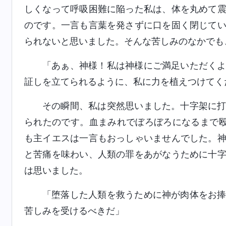
しくなって呼吸困難に陥った私は、体を丸めて
のです。一言も言葉を発さずに口を固く閉じて
られないと思いました。そんな苦しみのなかでも
「あぁ、神様！私は神様にご満足いただく
証しを立てられるように、私に力を植えつけてく
その瞬間、私は突然思いました。十字架に
られたのです。血まみれでぼろぼろになるまで
も主イエスは一言もおっしゃいませんでした。
と苦痛を味わい、人類の罪をあがなうために十
は思いました。
「堕落した人類を救うために神が肉体をお
苦しみを受けるべきだ」