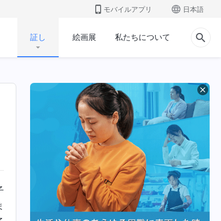
モバイルアプリ
日本語
証し
絵画展
私たちについて
子
ま