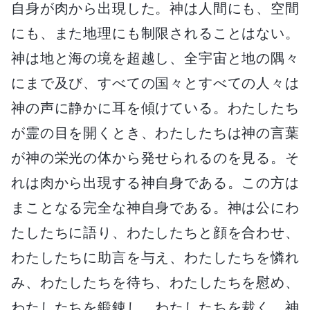
自身が肉から出現した。神は人間にも、空間
にも、また地理にも制限されることはない。
神は地と海の境を超越し、全宇宙と地の隅々
にまで及び、すべての国々とすべての人々は
神の声に静かに耳を傾けている。わたしたち
が霊の目を開くとき、わたしたちは神の言葉
が神の栄光の体から発せられるのを見る。そ
れは肉から出現する神自身である。この方は
まことなる完全な神自身である。神は公にわ
たしたちに語り、わたしたちと顔を合わせ、
わたしたちに助言を与え、わたしたちを憐れ
み、わたしたちを待ち、わたしたちを慰め、
わたしたちを鍛錬し、わたしたちを裁く。神