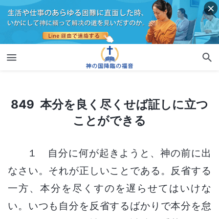
849 本分を良く尽くせば証しに立つことができる
849 本分を良く尽くせば証しに立つ
ことができる
１ 自分に何が起きようと、神の前に出
なさい。それが正しいことである。反省する
一方、本分を尽くすのを遅らせてはいけな
い。いつも自分を反省するばかりで本分を怠