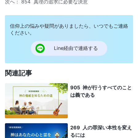
次へ：
854 真理の追求に必要な決意
信仰上の悩みや疑問がありましたら、いつでもご連絡
ください。
Line経由で連絡する
関連記事
905 神が行うすべてのこと
は義である
269 人の罪深い本性を変え
るには