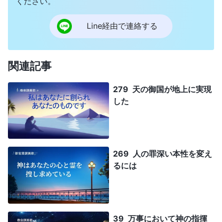
ください。
Line経由で連絡する
関連記事
279 天の御国が地上に実現
した
269 人の罪深い本性を変え
るには
39 万事において神の指揮