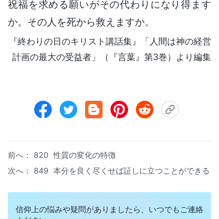
祝福を求める願いがその代わりになり得ます
か。その人を死から救えますか。
『終わりの日のキリスト講話集』「人間は神の経営
計画の最大の受益者」（『言葉』第3巻）より編集
前へ：
820 性質の変化の特徴
次へ：
849 本分を良く尽くせば証しに立つことができる
信仰上の悩みや疑問がありましたら、いつでもご連絡