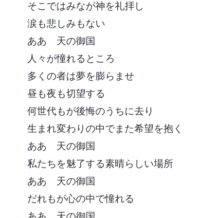
そこではみなが神を礼拝し
涙も悲しみもない
ああ 天の御国
人々が憧れるところ
多くの者は夢を膨らませ
昼も夜も切望する
何世代もが後悔のうちに去り
生まれ変わりの中でまた希望を抱く
ああ 天の御国
私たちを魅了する素晴らしい場所
ああ 天の御国
だれもが心の中で憧れる
ああ 天の御国