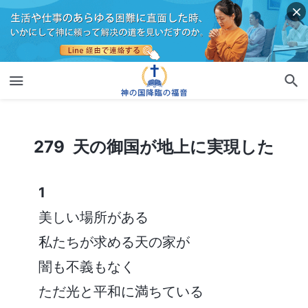
279 天の御国が地上に実現した
279 天の御国が地上に実現した
1
美しい場所がある
私たちが求める天の家が
闇も不義もなく
ただ光と平和に満ちている