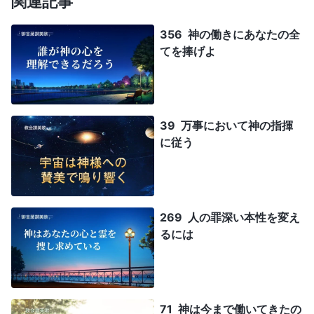
関連記事
356 神の働きにあなたの全
てを捧げよ
39 万事において神の指揮
に従う
269 人の罪深い本性を変え
るには
71 神は今まで働いてきたの