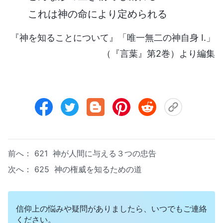
これは神の命により定められる
『神を知ることについて』「唯一無二の神自身 I.」
（『言葉』第2巻）より編集
前へ：
621 神が人間に与える３つの忠告
次へ：
625 神の権威を知るための道
信仰上の悩みや疑問がありましたら、いつでもご連絡
ください。