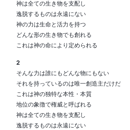
神は全ての生き物を支配し
逸脱するものは永遠にない
神の力は生命と活力を持つ
どんな形の生き物でも創れる
これは神の命により定められる
2
そんな力は誰にもどんな物にもない
それを持っているのは唯一創造主だけだ
これは神の独特な本性・本質
地位の象徴で権威と呼ばれる
神は全ての生き物を支配し
逸脱するものは永遠にない