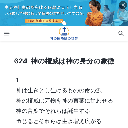
624 神の権威は神の身分の象徴
624 神の権威は神の身分の象徴
1
神は生きとし生けるものの命の源
神の権威は万物を神の言葉に従わせる
神の言葉でそれらは誕生する
命じるとそれらは生き増え広がる