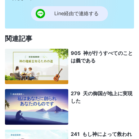
Line経由で連絡する
関連記事
905 神が行うすべてのこと
は義である
279 天の御国が地上に実現
した
241 もし神によって救われ