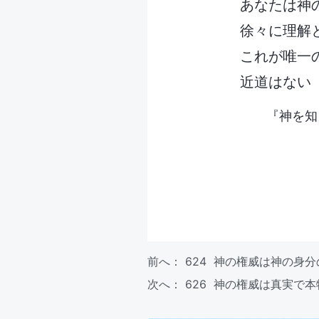
あなたは神
徐々に理解
これが唯一
近道はない
『神を知
前へ：
624 神の権威は神の身
次へ：
626 神の権威は真実で本