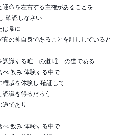
と運命を左右する主権があることを
し 確認しなさい
たは常に
が真の神自身であることを証ししていると
を認識する唯一の道 唯一の道である
べ 飲み 体験する中で
の権威を体験し 確証して
と認識を得るだろう
の道であり
べ 飲み 体験する中で