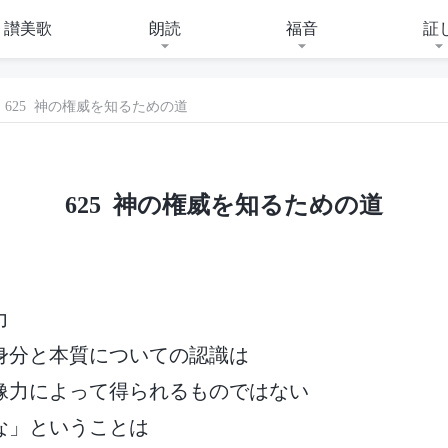
讃美歌
朗読
福音
証
625 神の権威を知るための道
625 神の権威を知るための道
力
身分と本質についての認識は
像力によって得られるものではない
な」ということは