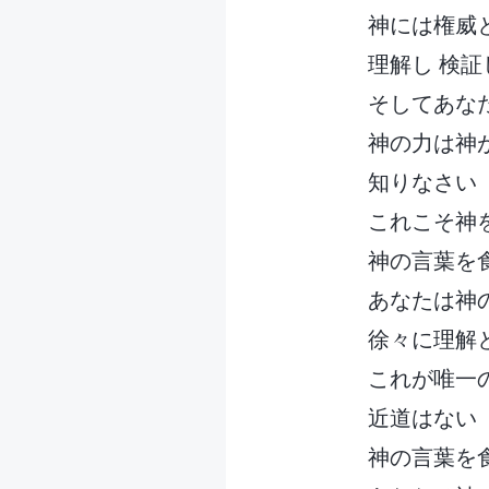
神には権威
理解し 検証
そしてあな
神の力は神
知りなさい
これこそ神
神の言葉を食
あなたは神
徐々に理解
これが唯一
近道はない
神の言葉を食