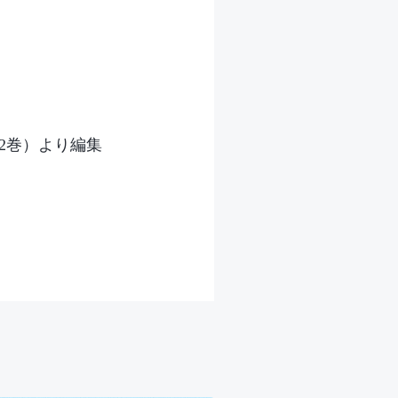
2巻）より編集