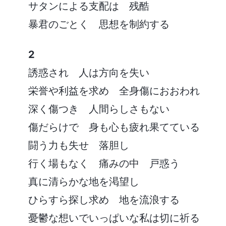
サタンによる支配は 残酷
暴君のごとく 思想を制約する
2
誘惑され 人は方向を失い
栄誉や利益を求め 全身傷におおわれ
深く傷つき 人間らしさもない
傷だらけで 身も心も疲れ果てている
闘う力も失せ 落胆し
行く場もなく 痛みの中 戸惑う
真に清らかな地を渇望し
ひらすら探し求め 地を流浪する
憂鬱な想いでいっぱいな私は切に祈る