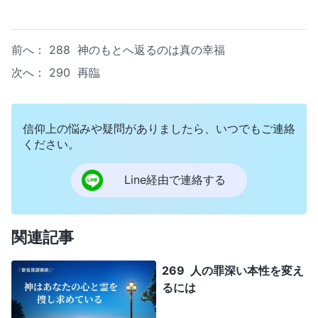
前へ：
288 神のもとへ返るのは真の幸福
次へ：
290 再臨
信仰上の悩みや疑問がありましたら、いつでもご連絡
ください。
Line経由で連絡する
関連記事
269 人の罪深い本性を変え
るには