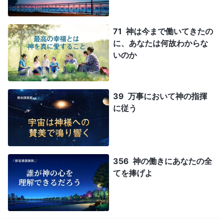
71 神は今まで働いてきたの
に、あなたは何故わからな
いのか
39 万事において神の指揮
に従う
356 神の働きにあなたの全
てを捧げよ