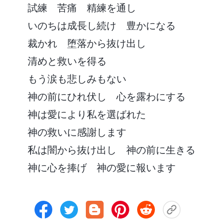
試練 苦痛 精練を通し
いのちは成長し続け 豊かになる
裁かれ 堕落から抜け出し
清めと救いを得る
もう涙も悲しみもない
神の前にひれ伏し 心を露わにする
神は愛により私を選ばれた
神の救いに感謝します
私は闇から抜け出し 神の前に生きる
神に心を捧げ 神の愛に報います