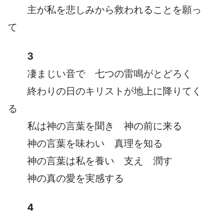
主が私を悲しみから救われることを願っ
て
3
凄まじい音で 七つの雷鳴がとどろく
終わりの日のキリストが地上に降りてく
る
私は神の言葉を聞き 神の前に来る
神の言葉を味わい 真理を知る
神の言葉は私を養い 支え 潤す
神の真の愛を実感する
4