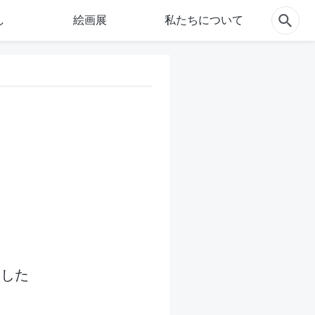
し
絵画展
私たちについて
いした