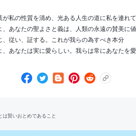
葉が私の性質を清め、光ある人生の道に私を連れ
よ、あなたの聖よさと義は、人類の永遠の賛美に
じ、従い、証する。これが我らの為すべき本分
よ、あなたは実に愛らしい。我らは常にあなたを
ことは賢いおとめであること