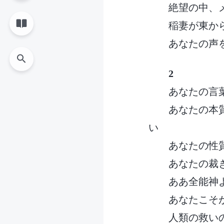
絶望の中、
稲妻が東か
あなたの声
2
あなたの言
あなたの本
い
あなたの性
あなたの裁
ああ全能神
あなたこそ
人類の救い