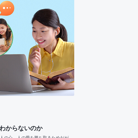
故わからないのか
せ人の心、人の愛を勝ち取るためだが