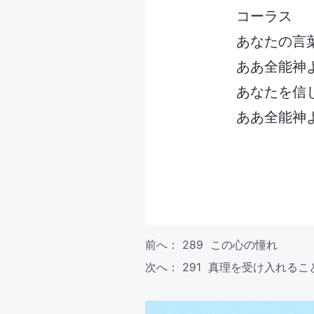
コーラス
あなたの言
ああ全能神
あなたを信
ああ全能神
前へ：
289 この心の憧れ
次へ：
291 真理を受け入れる