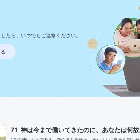
ましたら、いつでもご連絡ください。
する
71 神は今まで働いてきたのに、あなたは何
1真の神は地上で働き、肉の姿を見せた。それは人に自身を知ら