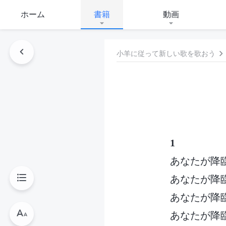
ホーム
書籍
動画
小羊に従って新しい歌を歌おう
1
あなたが降
あなたが降
あなたが降
あなたが降