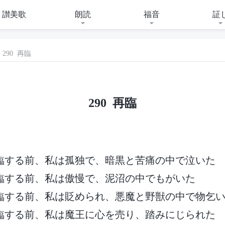
讃美歌
朗読
福音
証
290 再臨
290 再臨
臨する前、私は孤独で、暗黒と苦痛の中で泣いた
臨する前、私は傲慢で、泥沼の中でもがいた
臨する前、私は貶められ、悪魔と野獣の中で物乞
臨する前、私は魔王に心を売り、踏みにじられた