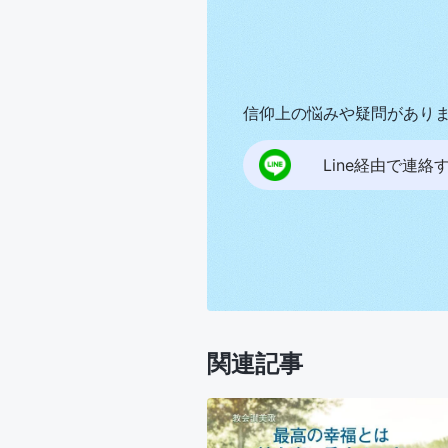
信仰上の悩みや疑問があり
Line経由で連絡
関連記事