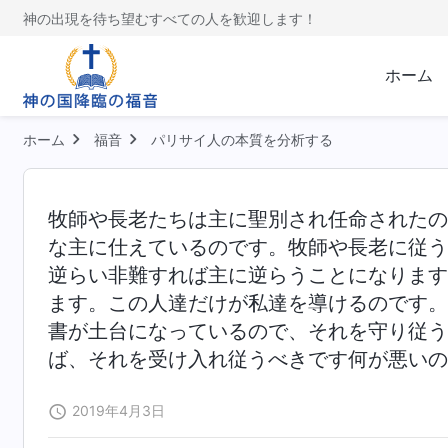
神の出現を待ち望むすべての人を歓迎します！
ホーム
ホーム
福音
パリサイ人の本質を分析する
牧師や長老たちは主に聖別され任命されたの
な主に仕えているのです。牧師や長老に従う
逆らい非難すれば主に逆らうことになります
ます。この人達だけが私達を導けるのです。
書が土台になっているので、それを守り従う
ば、それを受け入れ従うべきです何が悪いの
2019年4月3日