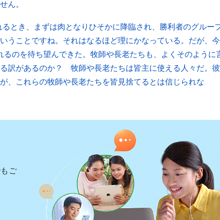
せん。
れるとき、まずは肉となりひそかに降臨され、勝利者のグルー
いうことですね。それはなるほど理にかなっている。だが、今
られるのを待ち望んできた。牧師や長老たちも、よくそのように
る訳があるのか？ 牧師や長老たちは皆主に使える人々だ。彼
が、これらの牧師や長老たちを皆見捨てるとは信じられな
でもご