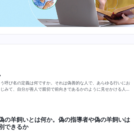
。
いう呼び名の定義は何ですか。それは偽善的な人で、あらゆる行いにお
居じみて、自分が善人で親切で前向きであるかのように見せかける人の
イ人は本当にこうですか。
偽の羊飼いとは何か。偽の指導者や偽の羊飼いは
別できるか