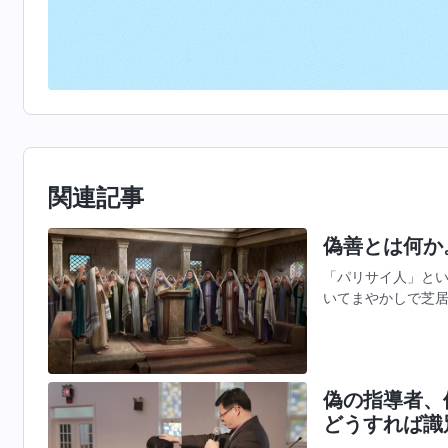
関連記事
偽善とは何か
「パリサイ人」と
いてまやかしで芝
ことです。パリサ
偽の指導者、
どうすれば識