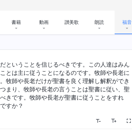
書籍
動画
讃美歌
朗読
福音
だということを信じるべきです。この人達はみん
ことは主に従うことになるのです。牧師や長老に
。牧師や長老だけが聖書を良く理解し解釈ができ
つまり、牧師や長老の言うことは聖書に従い、聖
べきです。牧師や長老が聖書に従うことをすれ
ですか？