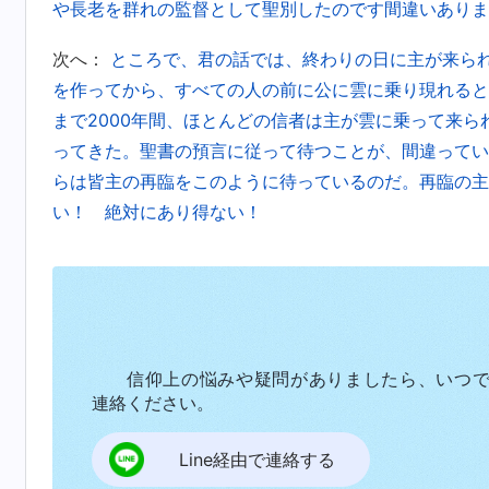
や長老を群れの監督として聖別したのです間違いありま
次へ：
ところで、君の話では、終わりの日に主が来ら
を作ってから、すべての人の前に公に雲に乗り現れると
まで2000年間、ほとんどの信者は主が雲に乗って来
ってきた。聖書の預言に従って待つことが、間違ってい
らは皆主の再臨をこのように待っているのだ。再臨の主
い！ 絶対にあり得ない！
信仰上の悩みや疑問がありましたら、いつ
連絡ください。
Line経由で連絡する