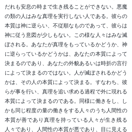
だれも安息の時まで生き残ることができない。悪魔
の類の人はみな真理を実行しない人である。彼らの
本質は神に逆らい、不従順なものであって、彼らは
神に従う意図が少しもない。この様な人々はみな滅
ぼされる。あなたが真理をもっているかどうか、神
に逆らっているかどうかは、あなたの本質によって
決まるのであり、あなたの外貌あるいは時折の言行
によって決まるのではない。人が滅ぼされるかどう
かは、その人の本質によって決まる。すなわち、彼
らが事を行い、真理を追い求める過程で外に現れる
本質によって決まるのである。同様に働きをし、し
かも同じ程度の量の働きをする人々のうち人間性の
本質が善であり真理を持っている人々が生き残る
人々であり、人間性の本質が悪であり、目に見える