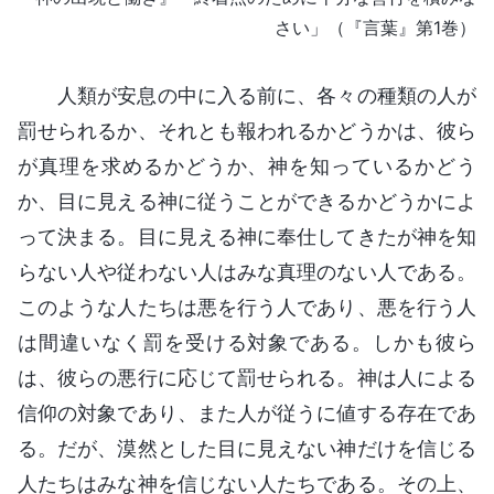
さい」（『言葉』第1巻）
人類が安息の中に入る前に、各々の種類の人が
罰せられるか、それとも報われるかどうかは、彼ら
が真理を求めるかどうか、神を知っているかどう
か、目に見える神に従うことができるかどうかによ
って決まる。目に見える神に奉仕してきたが神を知
らない人や従わない人はみな真理のない人である。
このような人たちは悪を行う人であり、悪を行う人
は間違いなく罰を受ける対象である。しかも彼ら
は、彼らの悪行に応じて罰せられる。神は人による
信仰の対象であり、また人が従うに値する存在であ
る。だが、漠然とした目に見えない神だけを信じる
人たちはみな神を信じない人たちである。その上、