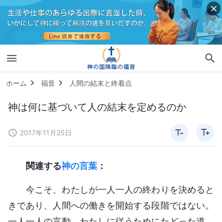
ホーム
福音
人間の結末と終着点
神は何に基づいて人の結末を定めるのか
2017年11月25日
関連する
神の言葉
：
今こそ、わたしが一人一人の終わりを決めると
きであり、人間への働きを開始する段階ではない。
一人一人の言動、わたしに従うためにたどった道、