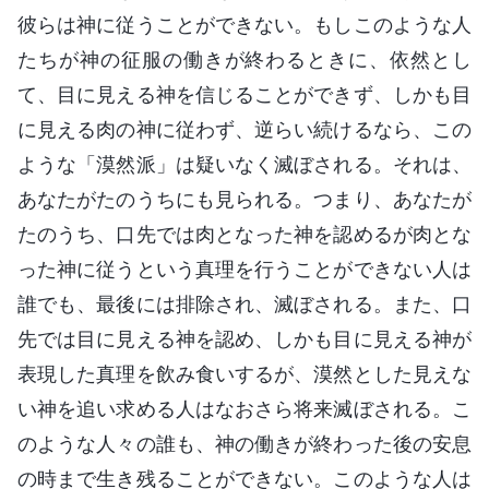
彼らは神に従うことができない。もしこのような人
たちが神の征服の働きが終わるときに、依然とし
て、目に見える神を信じることができず、しかも目
に見える肉の神に従わず、逆らい続けるなら、この
ような「漠然派」は疑いなく滅ぼされる。それは、
あなたがたのうちにも見られる。つまり、あなたが
たのうち、口先では肉となった神を認めるが肉とな
った神に従うという真理を行うことができない人は
誰でも、最後には排除され、滅ぼされる。また、口
先では目に見える神を認め、しかも目に見える神が
表現した真理を飲み食いするが、漠然とした見えな
い神を追い求める人はなおさら将来滅ぼされる。こ
のような人々の誰も、神の働きが終わった後の安息
の時まで生き残ることができない。このような人は