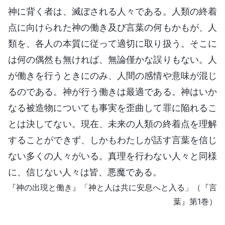
神に背く者は、滅ぼされる人々である。人類の終着
点に向けられた神の働き及び言葉の何もかもが、人
類を、各人の本質に従って適切に取り扱う。そこに
は何の偶然も無ければ、無論僅かな誤りもない。人
が働きを行うときにのみ、人間の感情や意味が混じ
るのである。神が行う働きは最適である。神はいか
なる被造物についても事実を歪曲して罪に陥れるこ
とは決してない。現在、未来の人類の終着点を理解
することができず、しかもわたしが話す言葉を信じ
ない多くの人々がいる。真理を行わない人々と同様
に、信じない人々は皆、悪魔である。
『神の出現と働き』「神と人は共に安息へと入る」（『言
葉』第1巻）