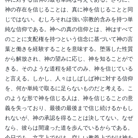
神の存在を信じることは、真に神を信じることと同
じではない。むしろそれは強い宗教的含みを持つ単
純な信仰である。神への真の信仰とは、神はすべて
のことに支配権を持つという信念に基づいて神の言
葉と働きを経験することを意味する。堕落した性質
から解放され、神の望みに応じ、神を知ることがで
きる。そのような道程を経てのみ、神を信じている
と言える。しかし、人々はしばしば神に対する信仰
を、何か単純で取るに足らないものだと考える。こ
のような形で神を信じる人は、神を信じることの意
義を失っており、最後の最後まで信じ続けるかもし
れないが、神の承認を得ることは決してない。なぜ
なら、彼らは間違った道を歩んでいるからである。
今日でも、文字上でだけ、空しい教義上でだけ神を