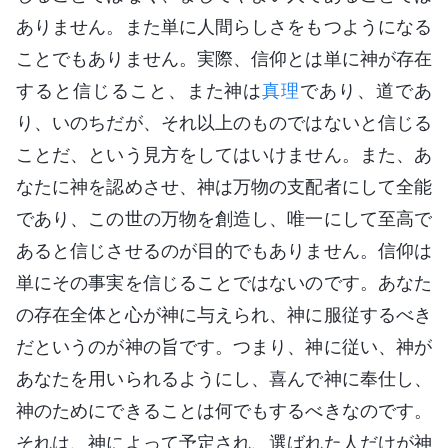
ありません。また単に人間らしさをもつようになる
ことでもありません。実際、信仰とは単に神が存在
すると信じること、また神は
真理
であり、道であ
り、いのちだが、それ以上のものではないと信じる
ことだ、という見方をしてはいけません。また、あ
なたに神を認めさせ、神は万物の支配者にして全能
であり、この世の万物を創造し、唯一にして至高で
あると信じさせるのが目的でもありません。信仰は
単にその事実を信じることではないのです。あなた
の存在全体と心が神に与えられ、神に服従するべき
だというのが神の旨です。つまり、神に従い、神が
あなたを用いられるようにし、喜んで神に奉仕し、
神のためにできることは何でもするべきなのです。
それは、神によって予定され、選ばれた人だけが神