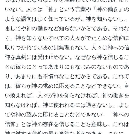
いない。人々は「神」という言葉や「神の働き」の
ような語句はよく知っているが、神を知らないし、
ましてや神の働きなど知らないからである。それな
ら、神を知らないすべての人々がでたらめな信仰に
取りつかれているのは無理もない。人々は神への信
仰を真剣には受け止めない。なぜなら神を信じるこ
とは彼らにとってあまりにもなじみのないものであ
り、あまりにも不慣れなことだからである。これで
は、彼らが神の求めに応えることなどできない。言
い換えれば、人々が神を知らなければ、神の働きを
知らなければ、神に使われるには適さないし、まし
てや神の望みに応じることなどできない。「神への
信仰」とは神の存在を信じることを意味し、これは
神に対する信仰の最も単純な考えである。さらに、