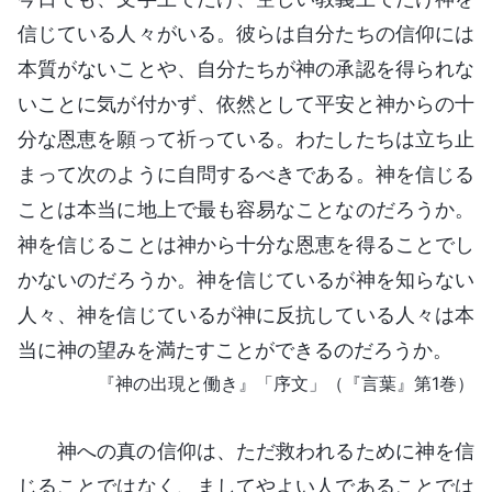
信じている人々がいる。彼らは自分たちの信仰には
本質がないことや、自分たちが神の承認を得られな
いことに気が付かず、依然として平安と神からの十
分な恩恵を願って祈っている。わたしたちは立ち止
まって次のように自問するべきである。神を信じる
ことは本当に地上で最も容易なことなのだろうか。
神を信じることは神から十分な恩恵を得ることでし
かないのだろうか。神を信じているが神を知らない
人々、神を信じているが神に反抗している人々は本
当に神の望みを満たすことができるのだろうか。
『神の出現と働き』「序文」（『言葉』第1巻）
神への真の信仰は、ただ救われるために神を信
じることではなく、ましてやよい人であることでは