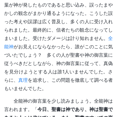
葉が神が発したものであると思い込み、誤ったまや
かしの観念がまかり通るようになった。こうした誤
った考えや誤謬は広く普及し、多くの人に受け入れ
られました。最終的に、信者たちの観念になってし
まいました。受けたダメージは計り知れません。
全
能神
がお見えにならなかったら、誰がこのことに気
づいたでしょう？ 多くの人が聖書や神の御言葉に
従うべきだとしながら、神の御言葉に従って、真偽
を見分けようとする人は誰1人いませんでした。さ
らに、
真理
を追求し、この問題を徹底して調べる者
もいませんでした。
全能神の御言葉を少し読みましょう。全能神は
言われます。「
今日、聖書は神であり、神は聖書で