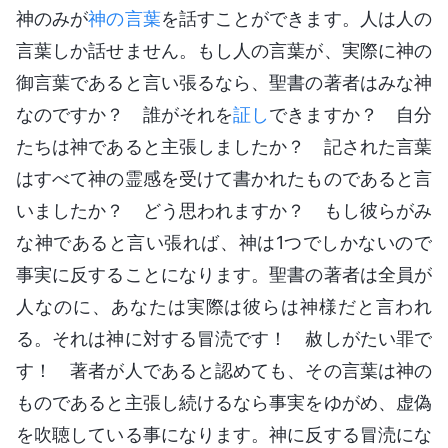
神のみが
神の言葉
を話すことができます。人は人の
言葉しか話せません。もし人の言葉が、実際に神の
御言葉であると言い張るなら、聖書の著者はみな神
なのですか？ 誰がそれを
証し
できますか？ 自分
たちは神であると主張しましたか？ 記された言葉
はすべて神の霊感を受けて書かれたものであると言
いましたか？ どう思われますか？ もし彼らがみ
な神であると言い張れば、神は1つでしかないので
事実に反することになります。聖書の著者は全員が
人なのに、あなたは実際は彼らは神様だと言われ
る。それは神に対する冒涜です！ 赦しがたい罪で
す！ 著者が人であると認めても、その言葉は神の
ものであると主張し続けるなら事実をゆがめ、虚偽
を吹聴している事になります。神に反する冒涜にな