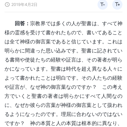
2019年4月2日
回答：
宗教界では多くの人が聖書は、すべて神
様の霊感を受けて書かれたもので、書いてあること
は全て神様の御言葉であると信じています。これは
明らかに間違った思い込みです。聖書に記されてい
る書簡や使徒たちの経験や証言は、その著者が明ら
かになっています。聖書は時代を超え異なる人々に
よって書かれたことは明白です。その人たちの経験
や証言が、なぜ神の御言葉なのですか？ この考え
方でいくと聖書の著者は明らかにすべて人間なの
に、なぜか彼らの言葉が神様の御言葉として扱われ
るようになったのです。理屈に合わないのではない
ですか？ 神の本質と人の本質は根本的に異なり、