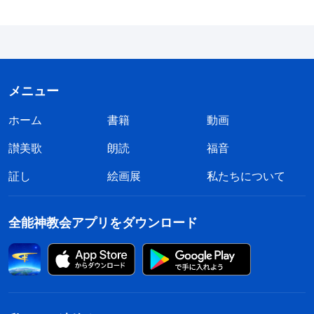
メニュー
ホーム
書籍
動画
讃美歌
朗読
福音
証し
絵画展
私たちについて
全能神教会アプリをダウンロード