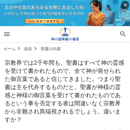
ホーム
福音
聖書の内幕
宗教界では2千年間も、聖書はすべて神の霊感
を受けて書かれたもので、全て神が発せられ
た御言葉であると信じてきました。つまり聖
書は主を代弁するものだと。聖書が神様の霊
感と神様の御言葉を受けて書かれたものであ
るという事を否定する者は間違いなく宗教界
から非難され異端視されるでしょう。違いま
すか？