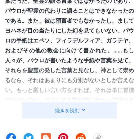
葉だった。聖霊の語る言葉ではなかったのであり、
パウロが聖霊の代わりに語ることはできなかったの
である。また、彼は預言者でもなかったし、まして
ヨハネが目の当たりにした幻を見てもいない。パウ
ロの手紙はエペソ、フィラデルフィア、ガラテヤ、
およびその他の教会に向けて書かれた。……もし
人々が、パウロが書いたような手紙や言葉を見て、
それらを聖霊の発した言葉と見なし、神として崇め
るなら、それはあまりにも分別がないとしか言えな
い。もっと厳しい言い方をすれば、それは単に冒瀆
ではないのか。どうして人間が神に代わって話せる
のか。また、人間の手紙や語った言葉の記録がまる
続きを読む
で聖なる書か天の書であるかのように、どうしてそ
の前に額ずけるというのか。神の言葉は人間が何気