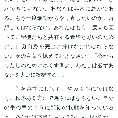
ができていない。あなたは非常に愚かであ
る。もう一度最初からやり直したいのか。落
胆してはならない。あなたはもう一度立ち直
って、聖徒たちと共有する希望と願いのため
に、自分自身を完全に捧げなければならな
い。次の言葉を憶えておきなさい。「心から
わたしのために尽くす者よ、わたしは必ずあ
なたを大いに祝福する」。
何を為すにしても、やみくもにではな
く、秩序ある方法で為さねばならない。自分
の手の甲のように聖徒の状態を知っている
と、あなたは本当に言い張るつもりなのか。