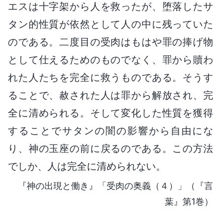
エスは十字架から人を救ったが、堕落したサ
タン的性質が依然として人の中に残っていた
のである。二度目の受肉はもはや罪の捧げ物
として仕えるためのものでなく、罪から贖わ
れた人たちを完全に救うものである。そうす
ることで、赦された人は罪から解放され、完
全に清められる。そして変化した性質を獲得
することでサタンの闇の影響から自由にな
り、神の玉座の前に戻るのである。この方法
でしか、人は完全に清められない。
『神の出現と働き』「受肉の奥義（４）」（『言
葉』第1巻）