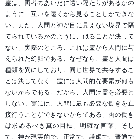
霊は、両者のあいだに遠い隔たりがあるかの
ように、互いを遠くから見ることしかできな
い。また、人間と神が目に見えない境界で隔
てられているかのように、似ることが決して
ない。実際のところ、これは霊から人間に与
えられた幻影である。なぜなら、霊と人間は
種類を異にしており、同じ世界で共存するこ
とは決してなく、霊には人間的な要素が何も
ないからである。だから、人間は霊を必要と
しない。霊には、人間に最も必要な働きを直
接行うことができないからである。肉の働き
は求めるべき真の目標、明確な言葉、そし
て、神が現実的で、正常で、謙虚で、普通で