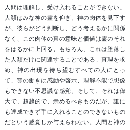
人間は理解し、受け入れることができない。
人類はみな神の霊を仰ぎ、神の肉体を見下す
が、彼らがどう判断し、どう考えるかに関係
なく、この肉体の真の意味と価値は霊のそれ
をはるかに上回る。もちろん、これは堕落し
た人類だけに関連することである。真理を求
め、神の出現を待ち望むすべての人にとっ
て、霊の働きは感動や啓示、理解不能で想像
もできない不思議な感覚、そして、それは偉
大で、超越的で、崇めるべきものだが、誰に
も達成できず手に入れることのできないもの
だという感覚しか与えられない。人間と神の