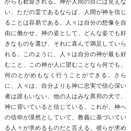
からも歓迎される。神が人間の目には見えな
い、ただの霊であるならば、人間が神を信じ
ることは容易である。人々は自分の想像を自
由に働かせ、神の姿として、どんな姿でも好
きなものを選び、それに喜んで満足していら
れる。このように、人々は自分の神が最も好
むこと、この神が人に望むことなら何でも、
何のとがめもなく行うことができる。さら
に、人々は、自分よりも神に忠実で信心深い
者は誰もいない、他の人はみな異邦の犬で、
神に背いていると信じている。これが、神へ
の信仰が漠然としていて、教義に基づいてい
る人々が求めるものだと言える。彼らが求め