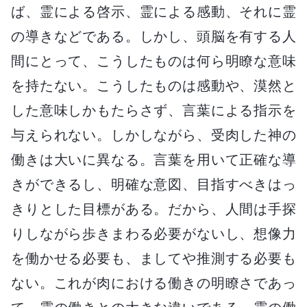
ば、霊による啓示、霊による感動、それに霊
の導きなどである。しかし、頭脳を有する人
間にとって、こうしたものは何ら明瞭な意味
を持たない。こうしたものは感動や、漠然と
した意味しかもたらさず、言葉による指示を
与えられない。しかしながら、受肉した神の
働きは大いに異なる。言葉を用いて正確な導
きができるし、明確な意図、目指すべきはっ
きりとした目標がある。だから、人間は手探
りしながら歩きまわる必要がないし、想像力
を働かせる必要も、ましてや推測する必要も
ない。これが肉における働きの明瞭さであっ