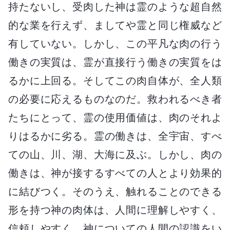
持たないし、受肉した神は霊のような超自然
的な業を行えず、ましてや霊と同じ権威など
有していない。しかし、この平凡な肉の行う
働きの実質は、霊が直接行う働きの実質をは
るかに上回る。そしてこの肉自体が、全人類
の必要に応えるものなのだ。救われるべき者
たちにとって、霊の使用価値は、肉のそれよ
りはるかに劣る。霊の働きは、全宇宙、すべ
ての山、川、湖、大海に及ぶ。しかし、肉の
働きは、神が接するすべての人とより効果的
に結びつく。そのうえ、触れることのできる
形を持つ神の肉体は、人間に理解しやすく、
信頼しやすく、神についての人間の認識をい