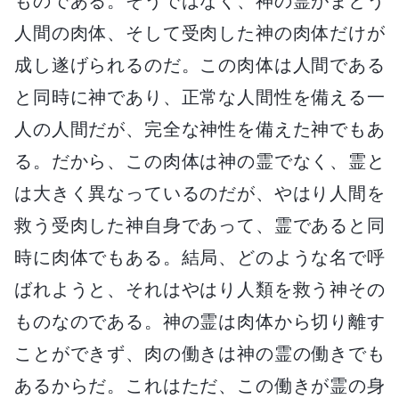
ものである。そうではなく、神の霊がまとう
人間の肉体、そして受肉した神の肉体だけが
成し遂げられるのだ。この肉体は人間である
と同時に神であり、正常な人間性を備える一
人の人間だが、完全な神性を備えた神でもあ
る。だから、この肉体は神の霊でなく、霊と
は大きく異なっているのだが、やはり人間を
救う受肉した神自身であって、霊であると同
時に肉体でもある。結局、どのような名で呼
ばれようと、それはやはり人類を救う神その
ものなのである。神の霊は肉体から切り離す
ことができず、肉の働きは神の霊の働きでも
あるからだ。これはただ、この働きが霊の身