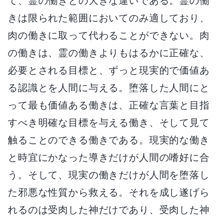
て、霊の働きとの大きな違いである。霊の働
きは限られた範囲においてのみ適しており、
肉の働きに取って代わることができない。肉
の働きは、霊の働きよりもはるかに正確な、
必要とされる目標と、ずっと現実的で価値あ
る認識とを人間に与える。堕落した人間にと
って最も価値ある働きは、正確な言葉と目指
すべき明確な目標を与える働き、そして見て
触ることのできる働きである。現実的な働き
と時宜にかなった導きだけが人間の嗜好に合
う。そして、現実の働きだけが人間を堕落し
た邪悪な性質から救える。それを成し遂げら
れるのは受肉した神だけであり、受肉した神