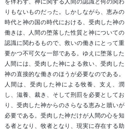
を伴わず、神に関する人間の認識と何の関わ
りもないものだった。しかしながら、恵みの
時代と神の国の時代における、受肉した神の
働きは、人間の堕落した性質と神についての
認識に関わるもので、救いの働きにとって重
要かつ不可欠な一部である。ゆえに堕落した
人間には、受肉した神による救い、受肉した
神の直接的な働きのほうが必要なのである。
人間は、受肉した神による牧養、支え、潤
し、滋養、裁き、そして刑罰を必要としてお
り、受肉した神からのさらなる恵みと贖いが
必要である。受肉した神だけが人間の心を知
る者となり、牧者となり、現実に存在する助