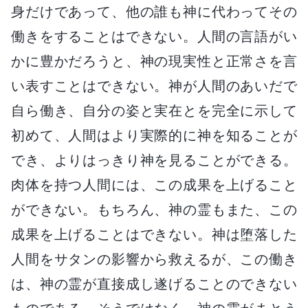
身だけであって、他の誰も神に代わってその
働きをすることはできない。人間の言語がい
かに豊かだろうと、神の現実性と正常さを言
い表すことはできない。神が人間のあいだで
自ら働き、自分の姿と実在とを完全に示して
初めて、人間はより実際的に神を知ることが
でき、よりはっきり神を見ることができる。
肉体を持つ人間には、この成果を上げること
ができない。もちろん、神の霊もまた、この
成果を上げることはできない。神は堕落した
人間をサタンの影響から救えるが、この働き
は、神の霊が直接成し遂げることのできない