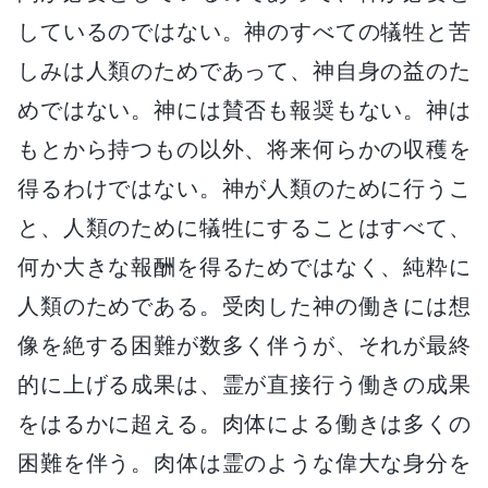
しているのではない。神のすべての犠牲と苦
しみは人類のためであって、神自身の益のた
めではない。神には賛否も報奨もない。神は
もとから持つもの以外、将来何らかの収穫を
得るわけではない。神が人類のために行うこ
と、人類のために犠牲にすることはすべて、
何か大きな報酬を得るためではなく、純粋に
人類のためである。受肉した神の働きには想
像を絶する困難が数多く伴うが、それが最終
的に上げる成果は、霊が直接行う働きの成果
をはるかに超える。肉体による働きは多くの
困難を伴う。肉体は霊のような偉大な身分を