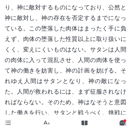
り、神に敵対するものになっており、公然と
神に敵対し、神の存在を否定するまでになっ
ている。この堕落した肉体はまったく手に負
えず、肉体の堕落した性質以上に取り扱いに
くく、変えにくいものはない。サタンは人間
の肉体に入って混乱させ、人間の肉体を使っ
て神の働きを妨害し、神の計画を妨げる。そ
れゆえ人間はサタンとなり、神の敵になっ
た。人間が救われるには、まず征服されなけ
ればならない。そのため、神はなそうと意図
した働きを行い、サタンと戦うべく、挑戦に
立ち上がり、受肉したのだ。神の目的は堕落