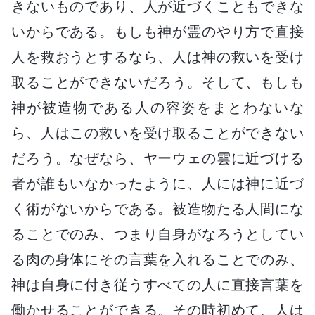
きないものであり、人が近づくこともできな
いからである。もしも神が霊のやり方で直接
人を救おうとするなら、人は神の救いを受け
取ることができないだろう。そして、もしも
神が被造物である人の容姿をまとわないな
ら、人はこの救いを受け取ることができない
だろう。なぜなら、ヤーウェの雲に近づける
者が誰もいなかったように、人には神に近づ
く術がないからである。被造物たる人間にな
ることでのみ、つまり自身がなろうとしてい
る肉の身体にその言葉を入れることでのみ、
神は自身に付き従うすべての人に直接言葉を
働かせることができる。その時初めて、人は