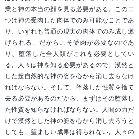
業と神の本当の顔を見る必要がある。この二
つは神の受肉した肉体でのみ可能なことであ
り、いずれも普通の現実の肉体でのみ成し遂
げられる。だからこそ受肉が必要なのであ
り、堕落した全人類がこれを必要としてい
る。人々は神を知る必要があるので、漠然と
した超自然的な神の姿を心から消し去らなけ
ればならない。そして、堕落した性質を捨て
去る必要があるのだから、まずはその堕落し
た性質を知らなければならない。人間の力だ
けで漠然とした神の姿を心から消し去ろうと
しても、望ましい成果は得られない。人々の