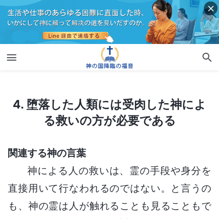
4. 堕落した人類には受肉した神による救いの方が必要である
4. 堕落した人類には受肉した神によ
る救いの方が必要である
関連する神の言葉
神による人の救いは、霊の手段や身分を
直接用いて行なわれるのではない。と言うの
も、神の霊は人が触れることも見ることもで