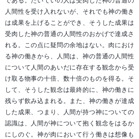
である。たいていの人は受肉した神の普通の
人間性を受け入れないが、それでも神の働き
は成果を上げることができ、そうした成果は
受肉した神の普通の人間性のおかげで達成さ
れる。この点に疑問の余地はない。肉におけ
る神の働きから、人間は、神の普通の人間性
について人間のあいだに存在する観念から受
け取る物事の十倍、数十倍のものを得る。そ
して、そうした観念は最終的に、神の働きに
残らず飲み込まれる。また、神の働きが達成
した成果、つまり、人間が持つ神についての
認識は、人間が神について抱く観念をはるか
にしのぐ。神が肉において行う働きは想像も