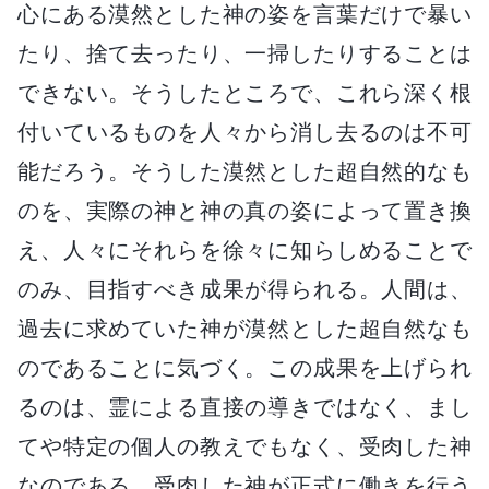
心にある漠然とした神の姿を言葉だけで暴い
たり、捨て去ったり、一掃したりすることは
できない。そうしたところで、これら深く根
付いているものを人々から消し去るのは不可
能だろう。そうした漠然とした超自然的なも
のを、実際の神と神の真の姿によって置き換
え、人々にそれらを徐々に知らしめることで
のみ、目指すべき成果が得られる。人間は、
過去に求めていた神が漠然とした超自然なも
のであることに気づく。この成果を上げられ
るのは、霊による直接の導きではなく、まし
てや特定の個人の教えでもなく、受肉した神
なのである。受肉した神が正式に働きを行う