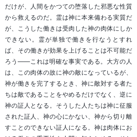
だけが、人間をかつての堕落した邪悪な性質
から救えるのだ。霊は神に本来備わる実質だ
が、こうした働きは受肉した神の肉体にしか
できない。霊が単独で働きを行なうとすれ
ば、その働きが効果を上げることは不可能だ
ろう――これは明確な事実である。大方の人
は、この肉体の故に神の敵になっているが、
神が働きを完了するとき、神に敵対する者た
ちは敵であることをやめるだけでなく、逆に
神の証人となる。そうした人たちは神に征服
された証人、神の心にかない、神から切り離
すことのできない証人になる。神は肉体にお