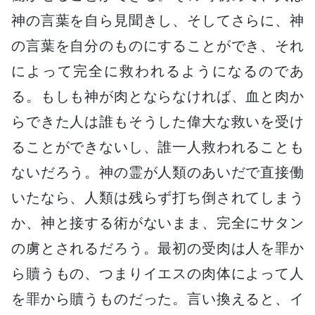
神の言葉を自ら見聞きし、そしてさらに、神
の言葉を自分のものにすることができ、それ
によって完全に救われるようになるのであ
る。もしも神が肉とならなければ、血と肉か
らできた人は誰もそうした偉大な救いを受け
ることができないし、誰一人救われることも
ないだろう。神の霊が人類のあいだで直接働
いたなら、人類は残らず打ち倒されてしまう
か、神と接する術がないまま、完全にサタン
の虜とされるだろう。最初の受肉は人を罪か
ら贖うもの、つまりイエスの肉体によって人
を罪から贖うものだった。言い換えると、イ