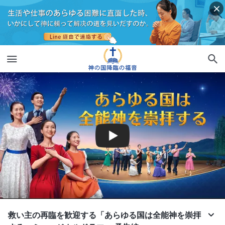
救い主の再臨を歓迎する「あらゆる国は全能神を崇拝