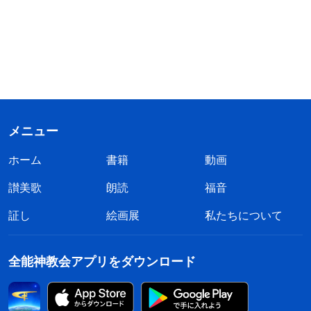
メニュー
ホーム
書籍
動画
讃美歌
朗読
福音
証し
絵画展
私たちについて
全能神教会アプリをダウンロード