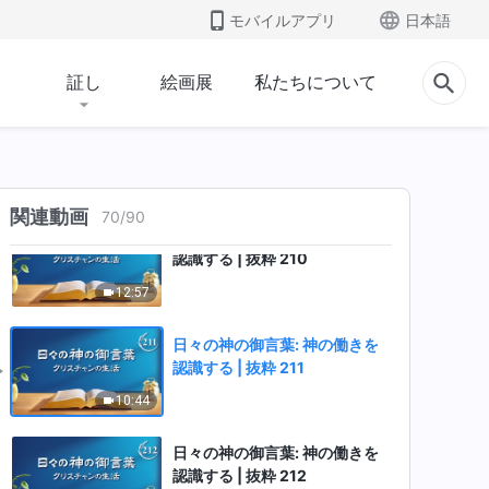
日々の神の御言葉: 神の働きを
モバイルアプリ
日本語
認識する | 抜粋 208
10:35
証し
絵画展
私たちについて
日々の神の御言葉: 神の働きを
認識する | 抜粋 209
9:42
関連動画
70
/
90
日々の神の御言葉: 神の働きを
認識する | 抜粋 210
12:57
日々の神の御言葉: 神の働きを
認識する | 抜粋 211
10:44
日々の神の御言葉: 神の働きを
認識する | 抜粋 212