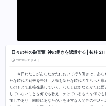
日々の神の御言葉: 神の働きを認識する | 抜粋 211
2020年11月4日
今日わたしがあなたがたにおいて行う働きは、あな
たな時代の到来を告げ、人類を新たな時代の生活へと導
たのもとで直接発展していく。わたしはあなたがたに面
していないことを何でも教え、欠けているものを何でも
施しであり、同時にあなたがたを正常な人間性の生活へ