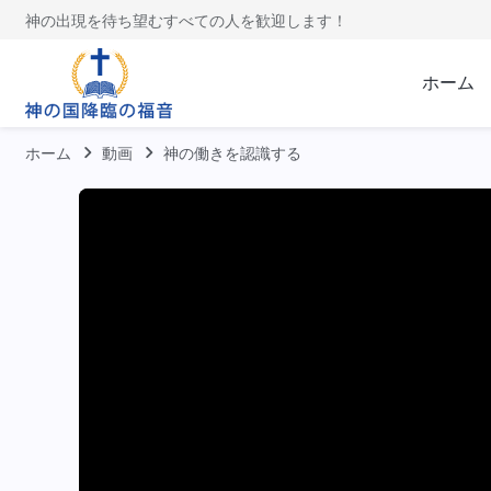
神の出現を待ち望むすべての人を歓迎します！
ホーム
ホーム
動画
神の働きを認識する