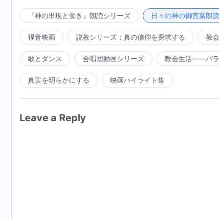
うに、あなたがある程度変えられなければならないとい
『神の出現と働き』朗読シリーズ
日々の神の御言葉朗
福音映画
説教シリーズ：真の信仰を探求する
教
歌とダンス
合唱団動画シリーズ
教会生活――バ
真実を明らかにする
映画ハイライト集
Leave a Reply