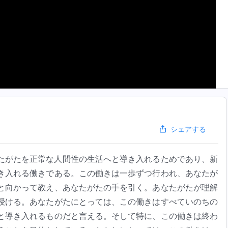
シェアする
たがたを正常な人間性の生活へと導き入れるためであり、新
き入れる働きである。この働きは一歩ずつ行われ、あなたが
と向かって教え、あなたがたの手を引く。あなたがたが理解
授ける。あなたがたにとっては、この働きはすべていのちの
と導き入れるものだと言える。そして特に、この働きは終わ