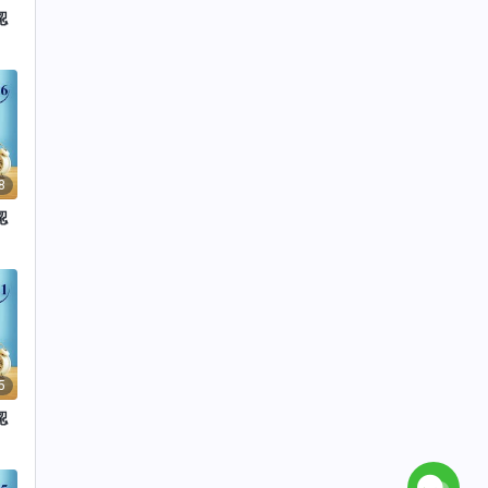
認
8
認
5
認