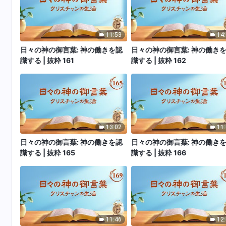
11:53
14
日々の神の御言葉: 神の働きを認
日々の神の御言葉: 神の働き
識する | 抜粋 161
識する | 抜粋 162
13:02
11
日々の神の御言葉: 神の働きを認
日々の神の御言葉: 神の働き
識する | 抜粋 165
識する | 抜粋 166
11:46
12