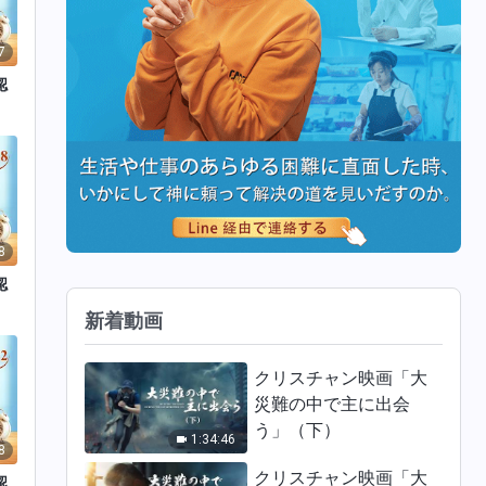
7
認
8
認
新着動画
クリスチャン映画「大
災難の中で主に出会
う」（下）
1:34:46
8
クリスチャン映画「大
認