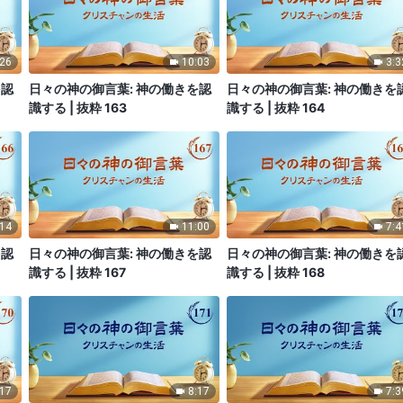
:26
10:03
3:3
を認
日々の神の御言葉: 神の働きを認
日々の神の御言葉: 神の働きを
識する | 抜粋 163
識する | 抜粋 164
:14
11:00
7:4
を認
日々の神の御言葉: 神の働きを認
日々の神の御言葉: 神の働きを
識する | 抜粋 167
識する | 抜粋 168
:17
8:17
7:3