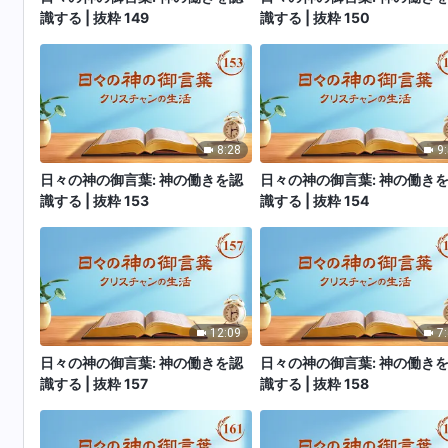
識する | 抜粋 149
識する | 抜粋 150
8:28
9
日々の神の御言葉: 神の働きを認
日々の神の御言葉: 神の働き
識する | 抜粋 153
識する | 抜粋 154
12:09
7
日々の神の御言葉: 神の働きを認
日々の神の御言葉: 神の働き
識する | 抜粋 157
識する | 抜粋 158