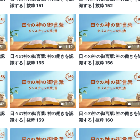
識する | 抜粋 151
識する | 抜粋 152
:51
11:12
11:5
を認
日々の神の御言葉: 神の働きを認
日々の神の御言葉: 神の働きを
識する | 抜粋 155
識する | 抜粋 156
:42
7:39
11:1
を認
日々の神の御言葉: 神の働きを認
日々の神の御言葉: 神の働きを
識する | 抜粋 159
識する | 抜粋 160