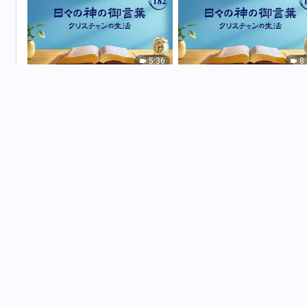
5:36
8
日々の神の御言葉: 神の働きを認
日々の神の御言葉: 神の働き
識する | 抜粋 182
識する | 抜粋 183
11:52
5
日々の神の御言葉: 神の働きを認
日々の神の御言葉: 神の働き
識する | 抜粋 186
識する | 抜粋 187