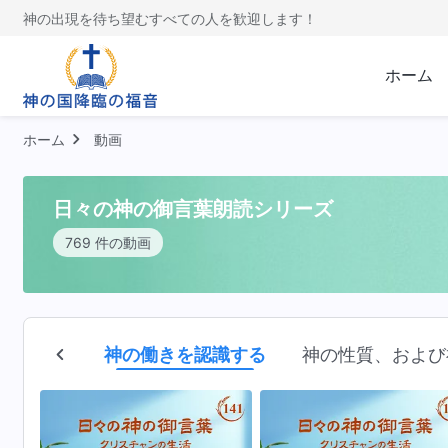
神の出現を待ち望むすべての人を歓迎します！
ホーム
ホーム
動画
日々の神の御言葉朗読シリーズ
769 件の動画
受肉
神の働きを認識する
神の性質、および