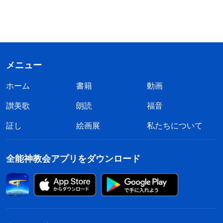
メニュー
ホーム
書籍
動画
讃美歌
朗読
福音
証し
絵画展
私たちについて
全能神教会アプリをダウンロード