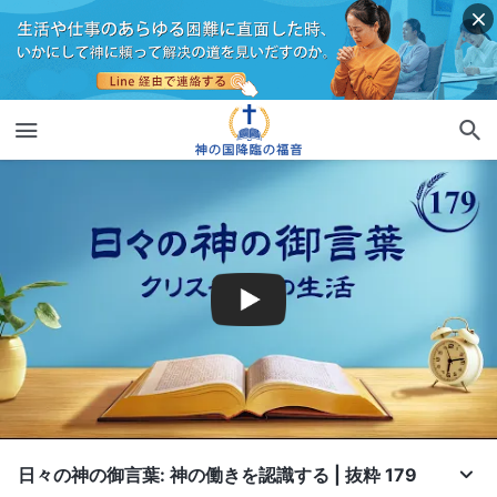
日々の神の御言葉: 神の働きを認識する | 抜粋 179