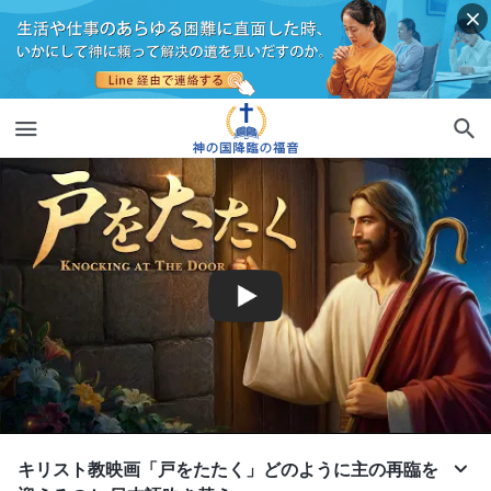
キリスト教映画「戸をたたく」どのように主の再臨を