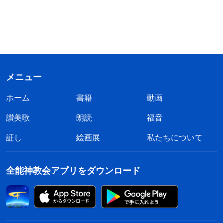
メニュー
ホーム
書籍
動画
讃美歌
朗読
福音
証し
絵画展
私たちについて
全能神教会アプリをダウンロード