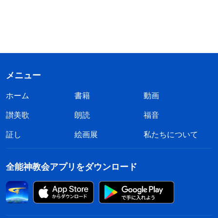
メニュー
ホーム
書籍
動画
讃美歌
朗読
福音
証し
絵画展
私たちについて
全能神教会アプリをダウンロード