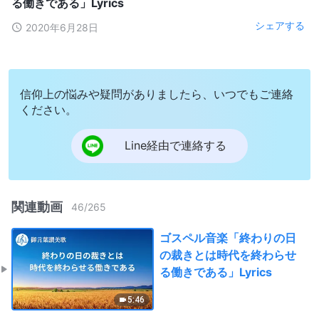
る働きである」Lyrics
シェアする
2020年6月28日
信仰上の悩みや疑問がありましたら、いつでもご連絡
ください。
Line経由で連絡する
関連動画
46
/
265
ゴスペル音楽「終わりの日
の裁きとは時代を終わらせ
る働きである」Lyrics
5:46