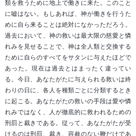
類を救うために地上で働きに来た。このこと
に嘘はない。もしあれば、神が働きを行うた
めに自ら来ることは絶対になかっただろう。
過去において、神の救いは最大限の慈愛と憐
れみを見せることで、神は全人類と交換する
ために自らのすべてをサタンに与えたほどで
あった。現在は過去とはまったく違ってい
る。今日、あなたがたに与えられる救いは終
わりの日に、各人を種類ごとに分類するとき
に起こる。あなたがたの救いの手段は愛や憐
れみではなく、人が徹底的に救われるための
刑罰と裁きである。従って、あなたがたが受
けるのは刑罰、裁き、容赦のない鞭だけであ