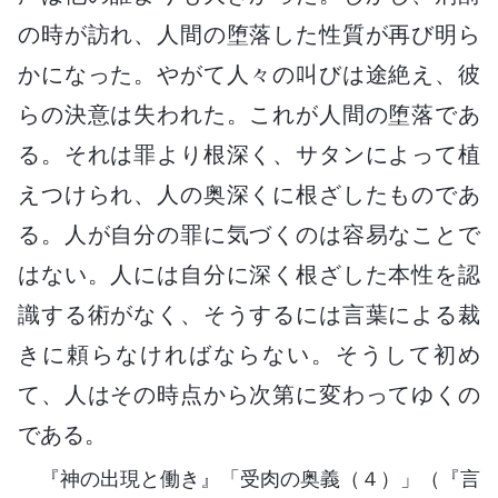
の時が訪れ、人間の堕落した性質が再び明ら
かになった。やがて人々の叫びは途絶え、彼
らの決意は失われた。これが人間の堕落であ
る。それは罪より根深く、サタンによって植
えつけられ、人の奥深くに根ざしたものであ
る。人が自分の罪に気づくのは容易なことで
はない。人には自分に深く根ざした本性を認
識する術がなく、そうするには言葉による裁
きに頼らなければならない。そうして初め
て、人はその時点から次第に変わってゆくの
である。
『神の出現と働き』「受肉の奥義（４）」（『言