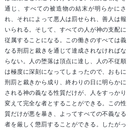
通じ、すべての被造物の結末が明らかにさ
れ、それによって悪人は罰せられ、善人は報
いられる。そして、すべての人が神の支配に
従属することになる。この働きのすべては義
なる刑罰と裁きを通じて達成されなければな
らない。人の堕落は頂点に達し、人の不従順
は極度に深刻になってしまったので、おもに
刑罰と裁きから成り、終わりの日に明らかに
される神の義なる性質だけが、人をすっかり
変えて完全な者とすることができる。この性
質だけが悪を暴き、よってすべての不義なる
者を厳しく懲罰することができる。したがっ