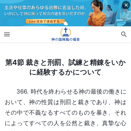
第4節 裁きと刑罰、試練と精錬をいかに経験するかについて
第4節 裁きと刑罰、試練と精錬をいか
に経験するかについて
366. 時代を終わらせる神の最後の働きに
おいて、神の性質は刑罰と裁きであり、神は
その中で不義なるすべてのものを暴き、それ
によってすべての人を公然と裁き、真摯な心