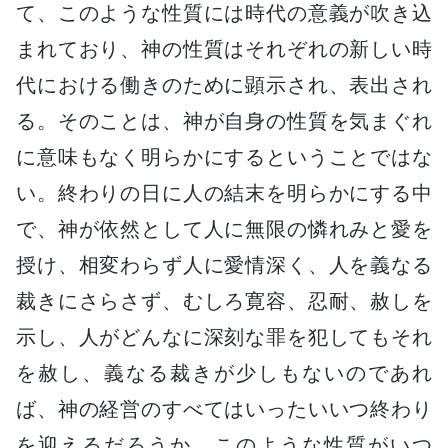
て、このような性質には時代の意義が吹き込
まれており、神の性質はそれぞれの新しい時
代における働きのために顕示され、表出され
る。そのことは、神が自身の性質を気まぐれ
に意味もなく明らかにするということではな
い。終わりの日に人の結末を明らかにする中
で、神が依然として人に無限の憐れみと愛を
授け、相変わらず人に愛情深く、人を義なる
裁きにさらさず、むしろ寛容、忍耐、赦しを
示し、人がどんなに深刻な罪を犯してもそれ
を赦し、義なる裁きが少しもないのであれ
ば、神の経営のすべてはいったいいつ終わり
を迎えるだろうか。このような性質がいつ