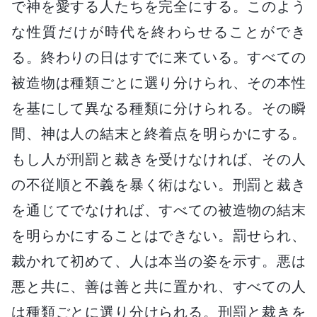
で神を愛する人たちを完全にする。このよう
な性質だけが時代を終わらせることができ
る。終わりの日はすでに来ている。すべての
被造物は種類ごとに選り分けられ、その本性
を基にして異なる種類に分けられる。その瞬
間、神は人の結末と終着点を明らかにする。
もし人が刑罰と裁きを受けなければ、その人
の不従順と不義を暴く術はない。刑罰と裁き
を通じてでなければ、すべての被造物の結末
を明らかにすることはできない。罰せられ、
裁かれて初めて、人は本当の姿を示す。悪は
悪と共に、善は善と共に置かれ、すべての人
は種類ごとに選り分けられる。刑罰と裁きを