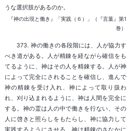
うな選択肢があるのか。
『神の出現と働き』「実践（６）」（『言葉』第1
巻）
373. 神の働きの各段階には、人が協力す
べき道がある。人が精錬を経ながら確信をも
てるように、神はその人を精錬する。人が神
によって完全にされることを確信し、進んで
神の精錬を受け入れ、神によって取り扱わ
れ、刈り込まれるように、神は人間を完全に
する。神の霊は人の中で働きを行ない、その
人に啓きと照らしをもたらし、神に協力して
実践するようにさせる。神は精錬のさなかに