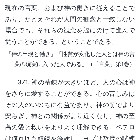
現在の言葉、および神の働きに従えることで
あり、たとえそれが人間の観念と一致しない
場合でも、それらの観念を脇にのけて進んで
従うことができる、ということである。
『神の出現と働き』「性質が変化した人とは神の言
葉の現実に入った人である」（『言葉』第1巻）
371. 神の精錬が大きいほど、人の心は神
をさらに愛することができる。心の苦しみは
その人のいのちに有益であり、神の前でより
安らぎ、神との関係がより近くなり、神の至
高の愛と救いをよりよく理解できる。ペテロ
は何百回も精錬を経験し、ヨブは数度の試練