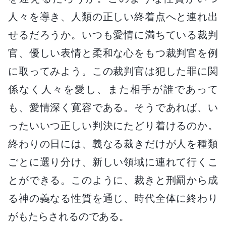
人々を導き、人類の正しい終着点へと連れ出
せるだろうか。いつも愛情に満ちている裁判
官、優しい表情と柔和な心をもつ裁判官を例
に取ってみよう。この裁判官は犯した罪に関
係なく人々を愛し、また相手が誰であって
も、愛情深く寛容である。そうであれば、い
ったいいつ正しい判決にたどり着けるのか。
終わりの日には、義なる裁きだけが人を種類
ごとに選り分け、新しい領域に連れて行くこ
とができる。このように、裁きと刑罰から成
る神の義なる性質を通じ、時代全体に終わり
がもたらされるのである。