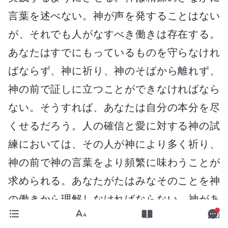
言葉を述べない。神が声を発することはない
が、それでも人がなすべき働きは存在する。
あなたはすでにもっているものを守らなけれ
ばならず、神に祈り、神のそばから離れず、
神の前で証しに立つことができなければなら
ない。そうすれば、あなたは自分の本分を尽
くせるだろう。人の確信と愛に対する神の試
練においては、その人が神により多く祈り、
神の前で神の言葉をより頻繁に味わうことが
求められる。あなたがたはみなそのことを神
の働きから理解しなければならない。神があ
なたを啓き、あなたに神の旨を理解させてい