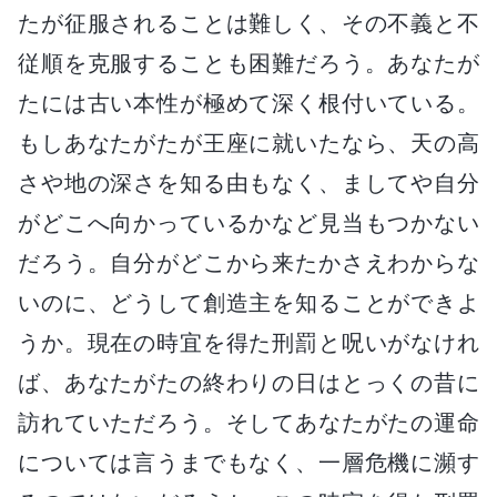
たが征服されることは難しく、その不義と不
従順を克服することも困難だろう。あなたが
たには古い本性が極めて深く根付いている。
もしあなたがたが王座に就いたなら、天の高
さや地の深さを知る由もなく、ましてや自分
がどこへ向かっているかなど見当もつかない
だろう。自分がどこから来たかさえわからな
いのに、どうして創造主を知ることができよ
うか。現在の時宜を得た刑罰と呪いがなけれ
ば、あなたがたの終わりの日はとっくの昔に
訪れていただろう。そしてあなたがたの運命
については言うまでもなく、一層危機に瀕す