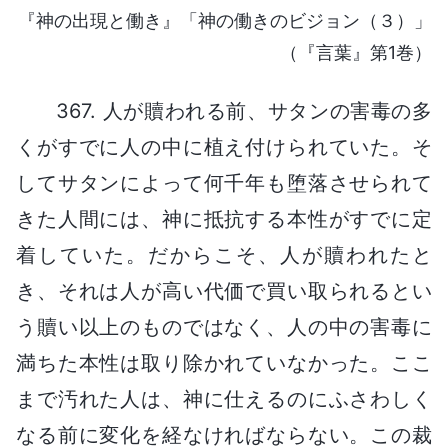
『神の出現と働き』「神の働きのビジョン（３）」
（『言葉』第1巻）
367. 人が贖われる前、サタンの害毒の多
くがすでに人の中に植え付けられていた。そ
してサタンによって何千年も堕落させられて
きた人間には、神に抵抗する本性がすでに定
着していた。だからこそ、人が贖われたと
き、それは人が高い代価で買い取られるとい
う贖い以上のものではなく、人の中の害毒に
満ちた本性は取り除かれていなかった。ここ
まで汚れた人は、神に仕えるのにふさわしく
なる前に変化を経なければならない。この裁