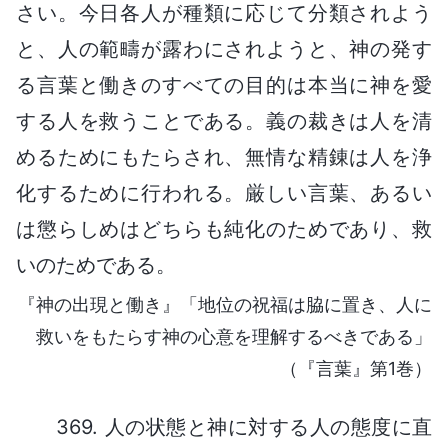
さい。今日各人が種類に応じて分類されよう
と、人の範疇が露わにされようと、神の発す
る言葉と働きのすべての目的は本当に神を愛
する人を救うことである。義の裁きは人を清
めるためにもたらされ、無情な精錬は人を浄
化するために行われる。厳しい言葉、あるい
は懲らしめはどちらも純化のためであり、救
いのためである。
『神の出現と働き』「地位の祝福は脇に置き、人に
救いをもたらす神の心意を理解するべきである」
（『言葉』第1巻）
369. 人の状態と神に対する人の態度に直