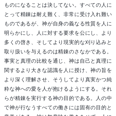
ものになることは決してない。すべての人に
とって精錬は耐え難く、非常に受け入れ難い
ものであるが、神が自身の義なる性質を人に
明らかにし、人に対する要求を公にし、より
多くの啓き、そしてより現実的な刈り込みと
取り扱いを与えるのは精錬のさなかである。
事実と真理の比較を通じ、神は自己と真理に
関するより大きな認識を人に授け、神の旨を
より深く理解させ、そうしてより真実かつ純
粋な神への愛を人が抱けるようにする。それ
らが精錬を実行する神の目的である。人の中
で神が行なうすべての働きには固有の目的と