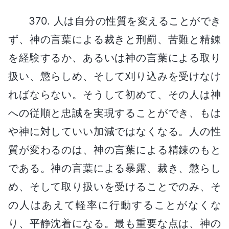
370. 人は自分の性質を変えることができ
ず、神の言葉による裁きと刑罰、苦難と精錬
を経験するか、あるいは神の言葉による取り
扱い、懲らしめ、そして刈り込みを受けなけ
ればならない。そうして初めて、その人は神
への従順と忠誠を実現することができ、もは
や神に対していい加減ではなくなる。人の性
質が変わるのは、神の言葉による精錬のもと
である。神の言葉による暴露、裁き、懲らし
め、そして取り扱いを受けることでのみ、そ
の人はあえて軽率に行動することがなくな
り、平静沈着になる。最も重要な点は、神の