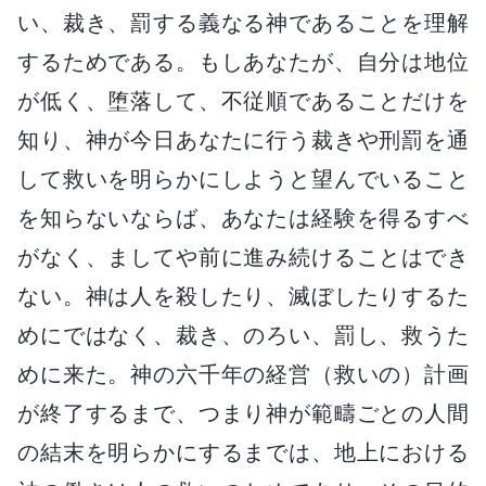
い、裁き、罰する義なる神であることを理解
するためである。もしあなたが、自分は地位
が低く、堕落して、不従順であることだけを
知り、神が今日あなたに行う裁きや刑罰を通
して救いを明らかにしようと望んでいること
を知らないならば、あなたは経験を得るすべ
がなく、ましてや前に進み続けることはでき
ない。神は人を殺したり、滅ぼしたりするた
めにではなく、裁き、のろい、罰し、救うた
めに来た。神の六千年の経営（救いの）計画
が終了するまで、つまり神が範疇ごとの人間
の結末を明らかにするまでは、地上における