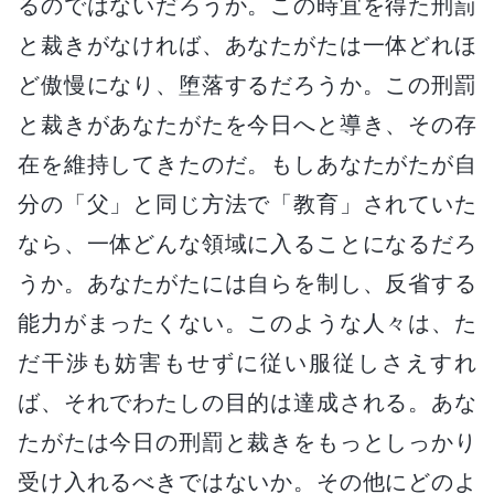
るのではないだろうか。この時宜を得た刑罰
と裁きがなければ、あなたがたは一体どれほ
ど傲慢になり、堕落するだろうか。この刑罰
と裁きがあなたがたを今日へと導き、その存
在を維持してきたのだ。もしあなたがたが自
分の「父」と同じ方法で「教育」されていた
なら、一体どんな領域に入ることになるだろ
うか。あなたがたには自らを制し、反省する
能力がまったくない。このような人々は、た
だ干渉も妨害もせずに従い服従しさえすれ
ば、それでわたしの目的は達成される。あな
たがたは今日の刑罰と裁きをもっとしっかり
受け入れるべきではないか。その他にどのよ