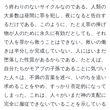
う終わりのないサイクルなのである。人類の
大多数は昼間に罪を犯し、夜になると告白す
るだけである。このように、たとえ罪の捧げ
物が人のために永久に有効だとしても、それ
で人を罪から救うことはできない。救いの働
きは半分しか完成していない。人にはいまだ
堕落した性質があるからである。たとえば、
自分たちがモアブの子孫であることに気づい
た人々は、不満の言葉を述べ、いのちを追い
求めることをやめ、すっかり否定的になって
しまった。これは、人々がいまだ神の支配に
完全に服従できないでいることを示している