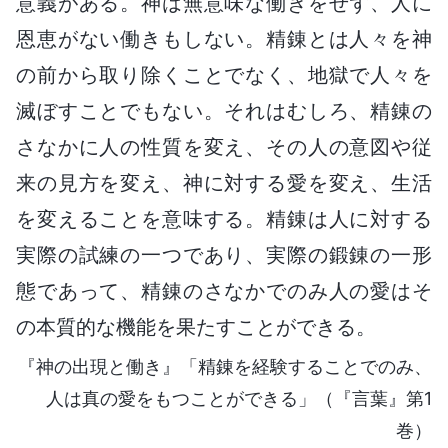
意義がある。神は無意味な働きをせず、人に
恩恵がない働きもしない。精錬とは人々を神
の前から取り除くことでなく、地獄で人々を
滅ぼすことでもない。それはむしろ、精錬の
さなかに人の性質を変え、その人の意図や従
来の見方を変え、神に対する愛を変え、生活
を変えることを意味する。精錬は人に対する
実際の試練の一つであり、実際の鍛錬の一形
態であって、精錬のさなかでのみ人の愛はそ
の本質的な機能を果たすことができる。
『神の出現と働き』「精錬を経験することでのみ、
人は真の愛をもつことができる」（『言葉』第1
巻）