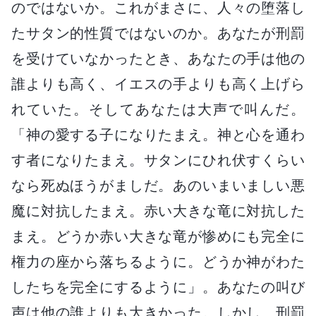
のではないか。これがまさに、人々の堕落し
たサタン的性質ではないのか。あなたが刑罰
を受けていなかったとき、あなたの手は他の
誰よりも高く、イエスの手よりも高く上げら
れていた。そしてあなたは大声で叫んだ。
「神の愛する子になりたまえ。神と心を通わ
す者になりたまえ。サタンにひれ伏すくらい
なら死ぬほうがましだ。あのいまいましい悪
魔に対抗したまえ。赤い大きな竜に対抗した
まえ。どうか赤い大きな竜が惨めにも完全に
権力の座から落ちるように。どうか神がわた
したちを完全にするように」。あなたの叫び
声は他の誰よりも大きかった。しかし、刑罰