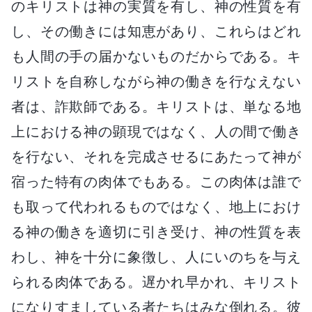
のキリストは神の実質を有し、神の性質を有
し、その働きには知恵があり、これらはどれ
も人間の手の届かないものだからである。キ
リストを自称しながら神の働きを行なえない
者は、詐欺師である。キリストは、単なる地
上における神の顕現ではなく、人の間で働き
を行ない、それを完成させるにあたって神が
宿った特有の肉体でもある。この肉体は誰で
も取って代われるものではなく、地上におけ
る神の働きを適切に引き受け、神の性質を表
わし、神を十分に象徴し、人にいのちを与え
られる肉体である。遅かれ早かれ、キリスト
になりすましている者たちはみな倒れる。彼