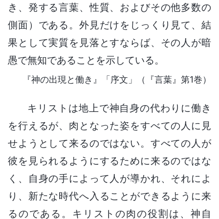
き、発する言葉、性質、およびその他多数の
側面）である。外見だけをじっくり見て、結
果として実質を見落とすならば、その人が暗
愚で無知であることを示している。
『神の出現と働き』「序文」（『言葉』第1巻）
キリストは地上で神自身の代わりに働き
を行えるが、肉となった姿をすべての人に見
せようとして来るのではない。すべての人が
彼を見られるようにするために来るのではな
く、自身の手によって人が導かれ、それによ
り、新たな時代へ入ることができるように来
るのである。キリストの肉の役割は、神自