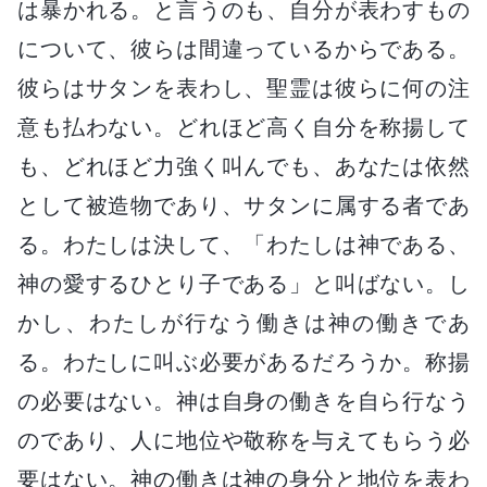
は暴かれる。と言うのも、自分が表わすもの
について、彼らは間違っているからである。
彼らはサタンを表わし、聖霊は彼らに何の注
意も払わない。どれほど高く自分を称揚して
も、どれほど力強く叫んでも、あなたは依然
として被造物であり、サタンに属する者であ
る。わたしは決して、「わたしは神である、
神の愛するひとり子である」と叫ばない。し
かし、わたしが行なう働きは神の働きであ
る。わたしに叫ぶ必要があるだろうか。称揚
の必要はない。神は自身の働きを自ら行なう
のであり、人に地位や敬称を与えてもらう必
要はない。神の働きは神の身分と地位を表わ