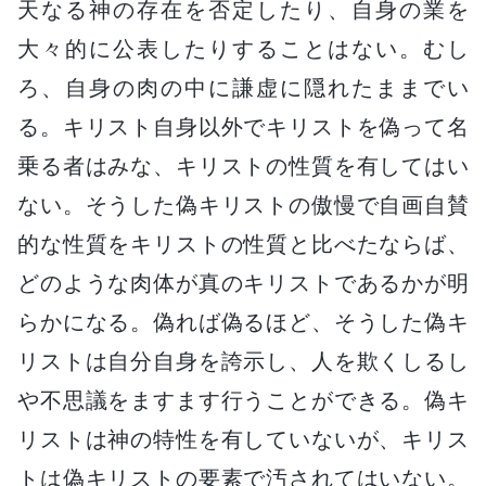
天なる神の存在を否定したり、自身の業を
大々的に公表したりすることはない。むし
ろ、自身の肉の中に謙虚に隠れたままでい
る。キリスト自身以外でキリストを偽って名
乗る者はみな、キリストの性質を有してはい
ない。そうした偽キリストの傲慢で自画自賛
的な性質をキリストの性質と比べたならば、
どのような肉体が真のキリストであるかが明
らかになる。偽れば偽るほど、そうした偽キ
リストは自分自身を誇示し、人を欺くしるし
や不思議をますます行うことができる。偽キ
リストは神の特性を有していないが、キリス
トは偽キリストの要素で汚されてはいない。