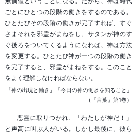
無価値ということになる。だから、神は時代
ごとにひとつの段階の働きをするのである。
ひとたびその段階の働きが完了すれば、すぐ
さまそれを邪霊がまねをし、サタンが神のす
ぐ後ろをついてくるようになれば、神は方法
を変更する。ひとたび神が一つの段階の働き
を完了すると、邪霊がまねをする。このこと
をよく理解しなければならない。
『神の出現と働き』「今日の神の働きを知ること」
（『言葉』第1巻）
悪霊に取りつかれ、「わたしが神だ！」
と声高に叫ぶ人がいる。しかし最後に、彼ら