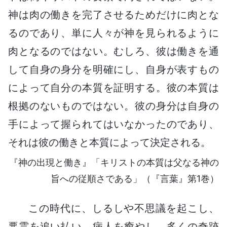
神は肉の働きを完了させるためだけに肉とな
るのであり、単に人々が神を見られるように
肉となるのではない。むしろ、彼は働きを通
して自身の身分を明確にし、自身が表すもの
によって自分の本質を証明する。彼の本質は
根拠のないものではない。彼の身分は自身の
手によって握られてはいなかったのであり、
それは彼の働きと本質によって決定される。
『神の出現と働き』「キリストの本質は父なる神の
旨への従順さである」（『言葉』第1巻）
この時代に、しるしや不思議を起こし、
悪霊を追い払い、病人を癒やし、多くの奇跡