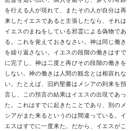
を行える人が現れて、またその人が自分は再
来したイエスであると主張したなら、それは
イエスのまねをしている邪霊による偽物であ
る。これを覚えておきなさい。神は同じ働き
を繰り返さない。イエスの段階の働きはすで
に完了し、神は二度と再びその段階の働きを
しない。神の働きは人間の観念とは相容れな
い。たとえば、旧約聖書はメシアの到来を預
言し、この預言の結果はイエスの出現であっ
た。これはすでに起きたことであり、別のメ
シアがまた来るというのは間違っている。イ
エスはすでに一度来た。だから、イエスがこ