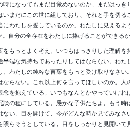
の時になってもまだ目覚めないのか。まだはっき
はいまだにこの世に組しており、それと手を切る
当にわたしを愛しているのか。わたしに見えるよ
か。自分の全存在をわたしに捧げることができる
葉をもっとよく考え、いつもはっきりした理解を
途半端な気持ちであったりしてはならない。わた
し、わたしの純粋な言葉をもっと受け取りなさい
はならない。これ以上何を言ってほしいのか。人
観念を抱えている。いつもなんとかやっていけれ
冗談の種にしている。愚かな子供たちよ。もう時
はない。目を開けて、今がどんな時か見てみなさ
を照らそうとしている。目をしっかりと見開いて