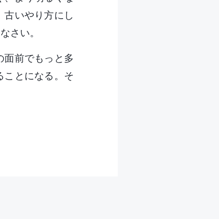
。古いやり方にし
めなさい。
の面前でもっと多
ることになる。そ