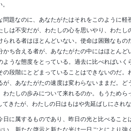
い。
な問題なのに、あなたがたはそれをこのように軽
たしは不安だが、わたしの心を思いやり、わたし
けられる者はほとんどいない。使命は困難なもの
分かち合える者が、あなたがたの中にはほとんど
のような態度をとっている。過去に比べればいく
その段階にとどまっていることはできないのだ。
るが、あなたがたの速度は変わらないままだ。ど
、わたしの歩みについて来れるのか。もうためら
してきたが、わたしの日はもはや先延ばしにされ
今日に属するものであり、昨日の光と比べること
ない。新たな啓示と新たな光は一日ごとにより強