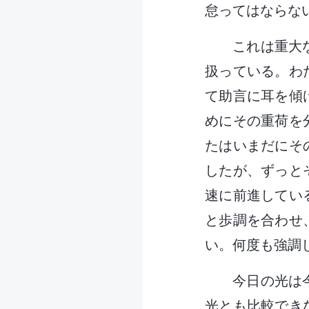
怠ってはならな
これは重大
扱っている。わ
て助言に耳を傾
めにその重荷を
たはいまだにそ
したが、ずっと
速に前進してい
と歩調を合わせ
い。何度も強調
今日の光は
光とも比較でき