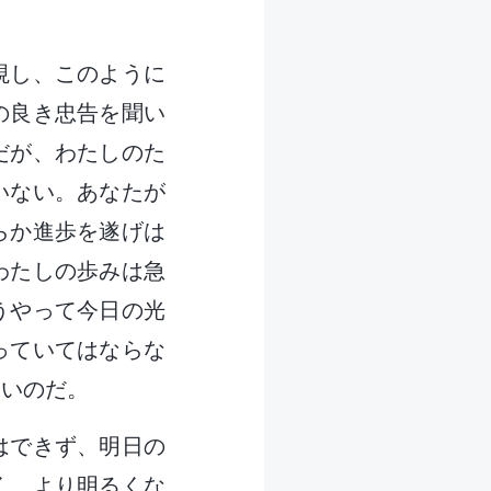
視し、このように
の良き忠告を聞い
だが、わたしのた
いない。あなたが
らか進歩を遂げは
わたしの歩みは急
うやって今日の光
っていてはならな
ないのだ。
はできず、明日の
く、より明るくな