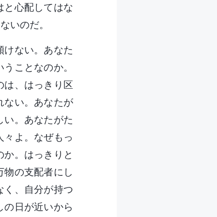
はと心配してはな
はないのだ。
傾けない。あなた
いうことなのか。
のは、はっきり区
れない。あなたが
しい。あなたがた
人々よ。なぜもっ
のか。はっきりと
万物の支配者にし
なく、自分が持つ
しの日が近いから