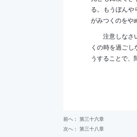
る。もうぼんや
がみつくのをや
注意しなさ
くの時を過ごし
うすることで、
前へ：
第三十六章
次へ：
第三十八章