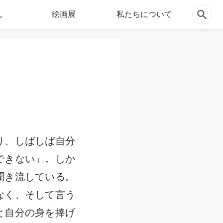
し
絵画展
私たちについて
り、しばしば自分
できない」。しか
聞き流している。
なく、そして言う
と自分の身を捧げ