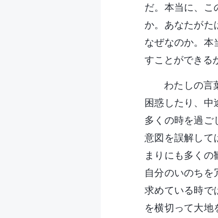
だ。本当に、こ
か。あなたがた
なぜなのか。本
すことができる
わたしの言
困惑したり、中
多くの時を過ご
意図を誤解して
まりにも多くの
自分のいのちを
求めている時で
を横切って大地