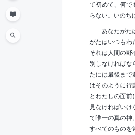
て初めて、何で
らない。いのち
あなたがた
がたはいつもわ
それは人間の野
別しなければな
たには最後まで
はそのように行
とわたしの面前
見なければいけ
て唯一の真の神
すべてのものを