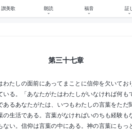
讃美歌
朗読
福音
証
第三十七章
はわたしの面前にあってまことに信仰を欠いてお
ている。「あなたがたはわたしがいなければ何も
であるあなたがたは、いつもわたしの言葉をただ
葉の生活である。言葉がなければいのちも経験も
もない。信仰は言葉の中にある。神の言葉にもっ