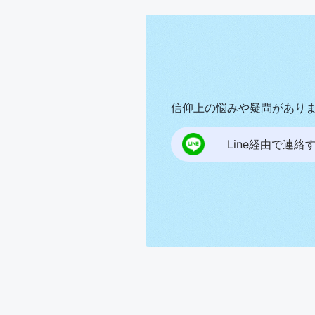
信仰上の悩みや疑問があり
Line経由で連絡