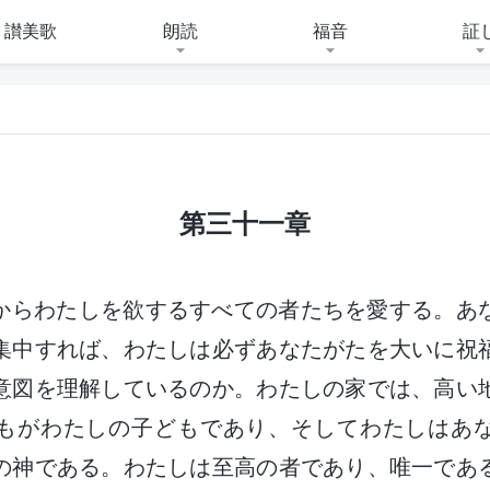
讃美歌
朗読
福音
証
第三十一章
からわたしを欲するすべての者たちを愛する。あ
集中すれば、わたしは必ずあなたがたを大いに祝
意図を理解しているのか。わたしの家では、高い
もがわたしの子どもであり、そしてわたしはあ
の神である。わたしは至高の者であり、唯一であ