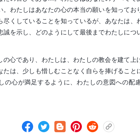
い。わたしはあなたの心の本当の願いを知ってお
ら尽くしていることを知っているが、あなたは、
忠誠を示し、どのようにして最後までわたしにつ
しの心であり、わたしは、わたしの教会を建て上
なたは、少しも惜しむことなく自らを捧げること
しの心が満足するように、わたしの意図への配