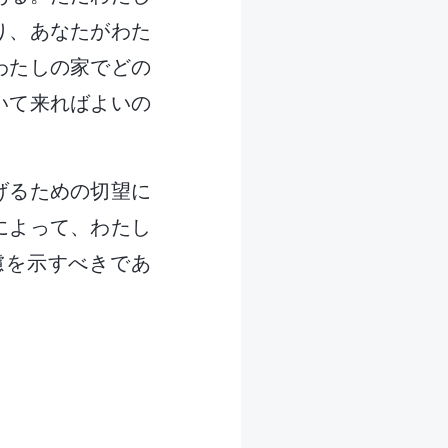
り、あなたがわた
わたしの家でどの
いて来ればよいの
げるための切望に
によって、わたし
慮を示すべきであ