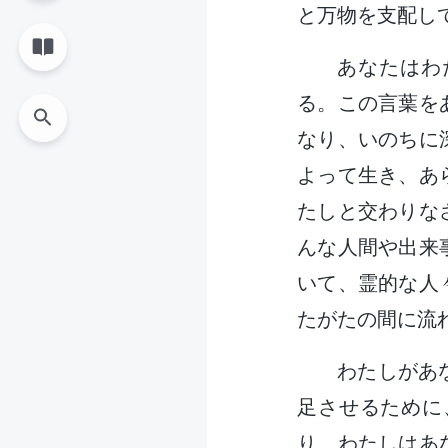
と万物を支配し
あなたはわ
る。この言葉を
なり、いのちに
よって生き、あ
たしと交わりな
んな人間や出来
いて、霊的な人
たがたの間に流
わたしがあ
足させるために
り、わたしはあ