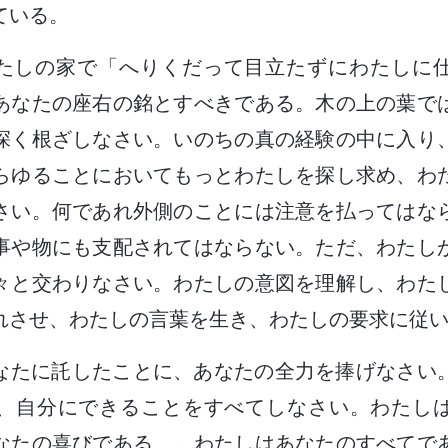
ている。
たしの家で「へりくだって目立たずにわたしに
あなたの座右の銘とすべきである。木の上の葉で
深く根ざしなさい。いのちの真の経験の中に入り
らゆることにおいてもっとわたしを探し求め、わ
さい。何であれ外側のことには注意を払ってはな
事や物にも支配されてはならない。ただ、わたし
々と交わりなさい。わたしの意図を理解し、わた
れさせ、わたしの言葉を生き、わたしの要求に従
なたに託したことに、あなたの全力を捧げなさい
、自分にできることをすべてしなさい。わたし
なたの喜びである…。わたしはあなたのすべてで