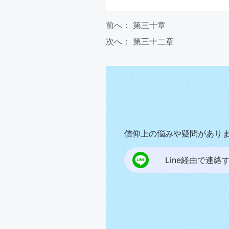
前へ：
第三十章
次へ：
第三十二章
信仰上の悩みや疑問があり
Line経由で連絡