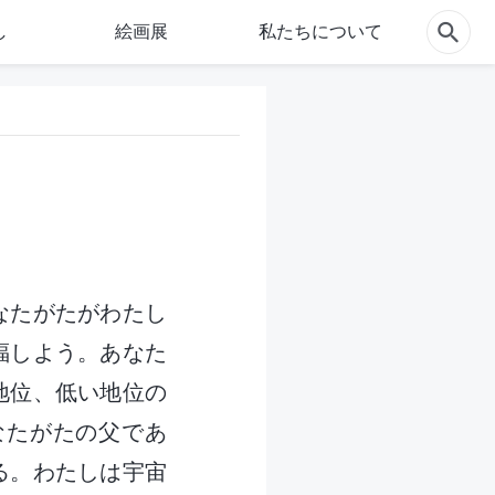
し
絵画展
私たちについて
なたがたがわたし
福しよう。あなた
地位、低い地位の
なたがたの父であ
る。わたしは宇宙