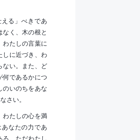
仕える」べきであ
はなく、木の根と
、わたしの言葉に
たしに近づき、わ
らない。また、ど
が何であるかにつ
しのいのちをあな
いなさい。
。わたしの心を満
はあなたの力であ
ある。ただわたし