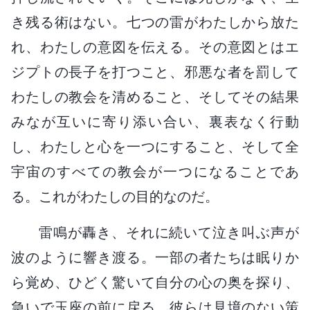
き残る術はない。七つの雷がわたしから放た
れ、わたしの意図を伝える。その意図とはエ
ジプトの長子を打つこと、邪悪な者を罰して
わたしの教会を清めること、そしてその結果
みなが互いに寄り添い合い、裏表なく行動
し、わたしと心を一つにすること、そして全
宇宙のすべての教会が一つになることであ
る。これがわたしの目的なのだ。
雷鳴が轟き、それに続いて泣き叫ぶ声が
波のように響き渡る。一部の者たちは眠りか
ら覚め、ひどく驚いて自分の心の奥を探り、
急いで玉座の前に戻る。彼らは見境のない策