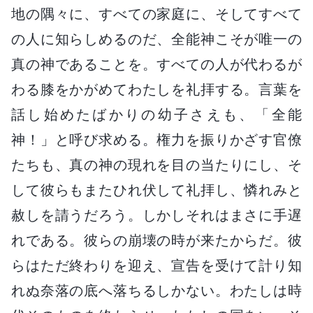
地の隅々に、すべての家庭に、そしてすべて
の人に知らしめるのだ、全能神こそが唯一の
真の神であることを。すべての人が代わるが
わる膝をかがめてわたしを礼拝する。言葉を
話し始めたばかりの幼子さえも、「全能
神！」と呼び求める。権力を振りかざす官僚
たちも、真の神の現れを目の当たりにし、そ
して彼らもまたひれ伏して礼拝し、憐れみと
赦しを請うだろう。しかしそれはまさに手遅
れである。彼らの崩壊の時が来たからだ。彼
らはただ終わりを迎え、宣告を受けて計り知
れぬ奈落の底へ落ちるしかない。わたしは時