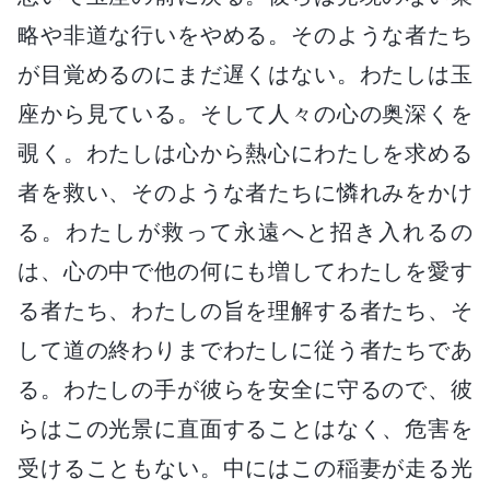
略や非道な行いをやめる。そのような者たち
が目覚めるのにまだ遅くはない。わたしは玉
座から見ている。そして人々の心の奥深くを
覗く。わたしは心から熱心にわたしを求める
者を救い、そのような者たちに憐れみをかけ
る。わたしが救って永遠へと招き入れるの
は、心の中で他の何にも増してわたしを愛す
る者たち、わたしの旨を理解する者たち、そ
して道の終わりまでわたしに従う者たちであ
る。わたしの手が彼らを安全に守るので、彼
らはこの光景に直面することはなく、危害を
受けることもない。中にはこの稲妻が走る光