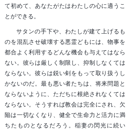
て初めて、あなたがたはわたしの心に適うこ
とができる。
サタンの手下や、わたしが建て上げるも
のを混乱させ破壊する悪霊どもには、物事を
都合よく利用するどんな機会も与えてはなら
ない。彼らは厳しく制限し、抑制しなくては
ならない。彼らは鋭い剣をもって取り扱うし
かないのだ。最も悪い者たちは、将来問題と
ならないように、ただちに根絶されなくては
ならない。そうすれば教会は完全にされ、欠
陥は一切なくなり、健全で生命力と活力に満
ちたものとなるだろう。稲妻の閃光に続い