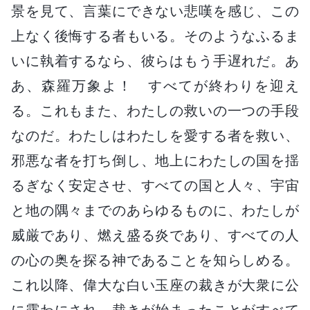
景を見て、言葉にできない悲嘆を感じ、この
上なく後悔する者もいる。そのようなふるま
いに執着するなら、彼らはもう手遅れだ。あ
あ、森羅万象よ！ すべてが終わりを迎え
る。これもまた、わたしの救いの一つの手段
なのだ。わたしはわたしを愛する者を救い、
邪悪な者を打ち倒し、地上にわたしの国を揺
るぎなく安定させ、すべての国と人々、宇宙
と地の隅々までのあらゆるものに、わたしが
威厳であり、燃え盛る炎であり、すべての人
の心の奥を探る神であることを知らしめる。
これ以降、偉大な白い玉座の裁きが大衆に公
に露わにされ、裁きが始まったことがすべて