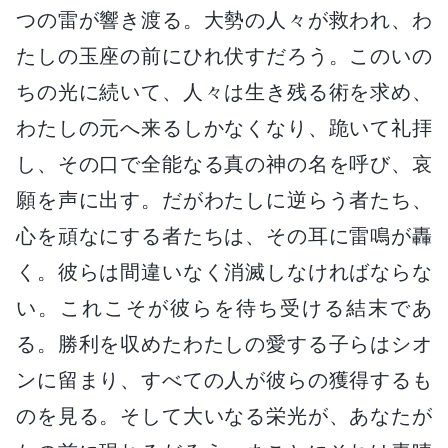
つの雷が響き渡る。大勢の人々が救われ、わ
たしの玉座の前にひれ伏すだろう。このいの
ちの光に続いて、人々は生き残る術を求め、
わたしの元へ来るしかなくなり、跪いて礼拝
し、その口で全能なる真の神の名を呼び、哀
願を声に出す。だがわたしに逆らう者たち、
心を頑なにする者たちは、その耳に雷鳴が轟
く。彼らは間違いなく消滅しなければならな
い。これこそが彼らを待ち受ける結末であ
る。勝利を収めたわたしの愛する子らはシオ
ンに留まり、すべての人が彼らの獲得するも
のを見る。そして大いなる栄光が、あなたが