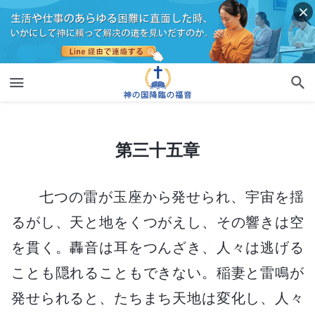
第三十五章
第三十五章
七つの雷が玉座から発せられ、宇宙を揺
るがし、天と地をくつがえし、その響きは空
を貫く。轟音は耳をつんざき、人々は逃げる
ことも隠れることもできない。稲妻と雷鳴が
発せられると、たちまち天地は変化し、人々