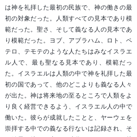
は神を礼拝した最初の民族で、神の働きの最
初の対象だった。人類すべての見本であり模
範だった。聖さ、そして義なる人の見本であ
り模範だった。ヨブ、アブラハム、ロト、ペ
テロ、テモテのような人たちはみなイスラエ
ル人で、最も聖なる見本であり、模範だっ
た。イスラエルは人類の中で神を礼拝した最
初の国であって、他のどこよりも義なる人々
が出た。神は将来地の至るところで人類をよ
り良く経営できるよう、イスラエル人の中で
働いた。彼らが成就したことと、ヤーウェを
崇拝する中での義なる行ないは記録され、そ