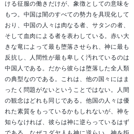
ける征服の働きだけが、象徴としての意味を
もつ。中国は闇のすべての勢力を具現化して
おり、中国の人々は肉なる者、サタンの者、
そして血肉による者を表わしている。赤い大
きな竜によって最も堕落させられ、神に最も
反抗し、人間性が最も卑しく汚れているのは
中国人である。だから彼らは堕落した全人類
の典型なのである。これは、他の国々にはま
ったく問題がないということではない。人間
の観念はどれも同じである。他国の人々は優
れた素質をもっているかもしれないが、神を
知らなければ、彼らは神に逆らっているはず
である。なぜユダヤ人も神に逆らい、神を拒