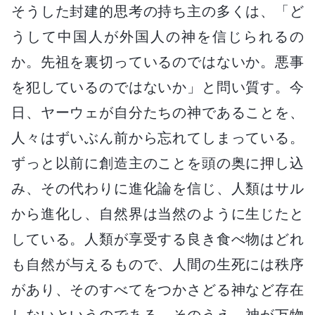
そうした封建的思考の持ち主の多くは、「ど
うして中国人が外国人の神を信じられるの
か。先祖を裏切っているのではないか。悪事
を犯しているのではないか」と問い質す。今
日、ヤーウェが自分たちの神であることを、
人々はずいぶん前から忘れてしまっている。
ずっと以前に創造主のことを頭の奥に押し込
み、その代わりに進化論を信じ、人類はサル
から進化し、自然界は当然のように生じたと
している。人類が享受する良き食べ物はどれ
も自然が与えるもので、人間の生死には秩序
があり、そのすべてをつかさどる神など存在
しないというのである。そのうえ、神が万物