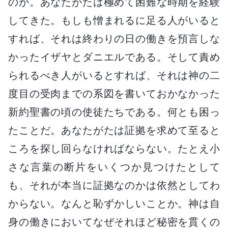
のか。あなたがたは極めて困難な時期を経験
してきた。もしも憎まれるに足る人がいると
すれば、それは終わりの日の働きを預言しな
かったイザヤとダニエルである。そして責め
られるべき人がいるとすれば、それは神の二
度目の受肉までの系図を書いておかなかった
新約聖書の頃の使徒たちである。何とも困っ
たことだ。あなたがたは証拠を求めて至ると
ころを探し回らなければならない。たとえ小
さな言葉の断片をいくつか見つけたとして
も、それが本当に証拠なのかは依然としてわ
からない。なんと恥ずかしいことか。神は自
身の働きにおいてなぜそれほど秘密を貫くの