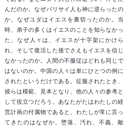
んだのか。なぜパリサイ人も神に逆らったの
か。なぜユダはイエスを裏切ったのか。当
時、弟子の多くはイエスのことを知らなかっ
た。なぜ人々は、イエスが十字架にかけら
れ、そして復活した後でさえもイエスを信じ
なかったのか。人間の不服従はどれも同じで
はないのか。中国の人々は単にひとつの例に
されたというだけである。征服されたとき、
彼らは模範、見本となり、他の人々の参考と
して役立つだろう。あなたがたはわたしの経
営計画の付属物であると、わたしが常に言っ
てきたのはなぜか。堕落、汚れ、不義、敵