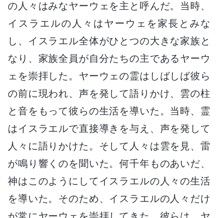
の人々はみなヤーウェを主と呼んだ。当時、
イスラエルの人々はヤーウェを家長とみな
し、イスラエル全体がひとつの大きな家族と
なり、家族全員が自分たちの主であるヤーウ
ェを崇拝した。ヤーウェの霊はしばしば彼ら
の前に現われ、声を発して語りかけ、雲の柱
と音をもって彼らの生活を導いた。当時、霊
はイスラエルで直接導きを与え、声を発して
人々に語りかけた。そして人々は雲を見、雷
が鳴り響くのを聞いた。何千年ものあいだ、
神はこのようにしてイスラエルの人々の生活
を導いた。そのため、イスラエルの人々だけ
が常にヤーウェを崇拝してきた。彼らは、ヤ