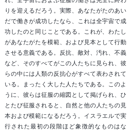
りを迎えるだろう。実際、あなたがたのあい
だで働きが成功したなら、これは全宇宙で成
功したのと同じことである。これが、わたし
があなたがたを模範、および見本として行動
させる意義である。反抗、敵対、汚れ、不義
など、そのすべてがこの人たちに見られ、彼
らの中には人類の反抗心がすべて表わされて
いる。まったく大した人たちである。このよ
うに、彼らは征服の縮図として掲げられ、ひ
とたび征服されると、自然と他の人たちの見
本および模範になるだろう。イスラエルで実
行された最初の段階ほど象徴的なものはな