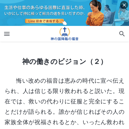
神の働きのビジョン（２）
神の働きのビジョン（２）
悔い改めの福音は恵みの時代に宣べ伝え
られ、人は信じる限り救われると説いた。現
在では、救いの代わりに征服と完全にするこ
とだけが語られる。誰かが信じればその人の
家族全体が祝福されるとか、いったん救われ