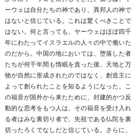
ーウェは自分たちの神であり、異邦人の神で
はないと信じている。これは驚くべきことで
はない。何と言っても、ヤーウェはほぼ四千
年にわたってイスラエルの人々の中で働いた
のだから。中国の地においては、堕落した者
たちが何千年間も惰眠を貪った後、天地と万
物が自然に形成されたのではなく、創造主に
よって創られたことを知るようになった。こ
の福音が国外から来たために、封建的かつ反
動的な思考をもつ人は、その福音を受け入れ
る者はみな裏切り者で、先祖である仏陀を裏
切ったろくでなしだと信じている。さらに、