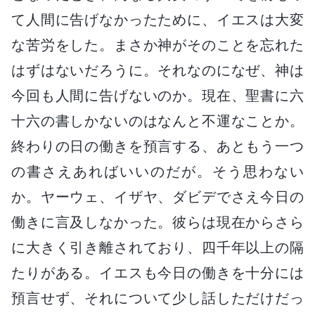
て人間に告げなかったために、イエスは大変
な苦労をした。まさか神がそのことを忘れた
はずはないだろうに。それなのになぜ、神は
今回も人間に告げないのか。現在、聖書に六
十六の書しかないのはなんと不運なことか。
終わりの日の働きを預言する、あともう一つ
の書さえあればいいのだが。そう思わない
か。ヤーウェ、イザヤ、ダビデでさえ今日の
働きに言及しなかった。彼らは現在からさら
に大きく引き離されており、四千年以上の隔
たりがある。イエスも今日の働きを十分には
預言せず、それについて少し話しただけだっ