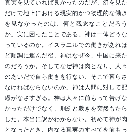
真実を見ていれば良かったのだが、幻を見た
だけで地上における現実的かつ物理的な働き
を見なかったのは、何と残念なことだろう
か。実に困ったことである。神は一体どうな
っているのか。イスラエルでの働きがあれほ
ど順調に運んだ後、神はなぜ今、中国に来た
のだろうか。そしてなぜ神は肉となり、人々
のあいだで自ら働きを行ない、そこで暮らさ
なければならないのか。神は人間に対して配
慮がなさすぎる。神は人々に前もって告げな
かっただけでなく、刑罰と裁きを突然もたら
した。本当に訳がわからない。初めて神が肉
となったとき、内なる真実のすべてを前もっ