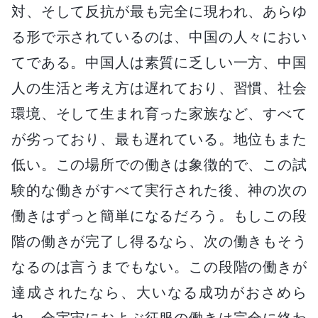
対、そして反抗が最も完全に現われ、あらゆ
る形で示されているのは、中国の人々におい
てである。中国人は素質に乏しい一方、中国
人の生活と考え方は遅れており、習慣、社会
環境、そして生まれ育った家族など、すべて
が劣っており、最も遅れている。地位もまた
低い。この場所での働きは象徴的で、この試
験的な働きがすべて実行された後、神の次の
働きはずっと簡単になるだろう。もしこの段
階の働きが完了し得るなら、次の働きもそう
なるのは言うまでもない。この段階の働きが
達成されたなら、大いなる成功がおさめら
れ、全宇宙におよぶ征服の働きは完全に終わ