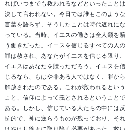
ればいつまでも救われるなどといったことは
決して言われない。今日では誰もこのような
言葉を語らず、そうしたことは時代遅れにな
っている。当時、イエスの働きは全人類を贖
う働きだった。イエスを信じるすべての人の
罪は赦され、あなたがイエスを信じる限り、
イエスはあなたを贖っただろう。イエスを信
じるなら、もはや罪ある人ではなく、罪から
解放されたのである。これが救われるという
こと、信仰によって義とされるということで
ある。しかし、信じている人たちの中には反
抗的で、神に逆らうものが残っており、それ
はやはり徐々に取り除く必要があった。救い