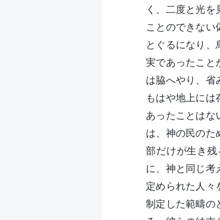
く、二度と光を
ことのできない
とぐるになり、
実であったこと
は脇へやり、省
もはや地上には
あったことはな
は、神の民のた
部だけが生き残
に、神と同じ考
定められた人々
制定した範疇の