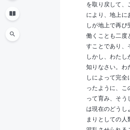
を取り戻して、
により、地上に
しが地上で再び
働くことも二度
すことであり、
しかし、わたし
知りなさい。わ
しによって完全
ったように、こ
って育み、そう
は現在のどうし
まりとしての人
混乱させられる