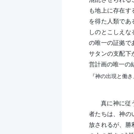
も地上に存在す
を得た人類であ
しのとこしえな
の唯一の証拠で
サタンの支配下
営計画の唯一の
『神の出現と働き
真に神に従
者たちは、神の
放されるが、勝