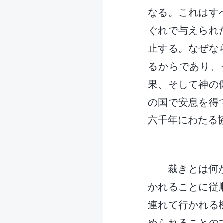
なる。これはす
ぐれで与えられ
止する。なぜな
るからであり、
果、そして神の
の国で安息を得
六千年にわたる
裁きとは何
かれることに従
連れて行かれる
められることの