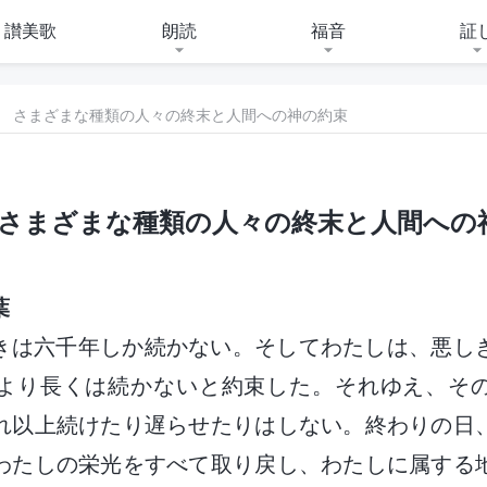
讃美歌
朗読
福音
証
章 さまざまな種類の人々の終末と人間への神の約束
 さまざまな種類の人々の終末と人間への
葉
きは六千年しか続かない。そしてわたしは、悪し
より長くは続かないと約束した。それゆえ、そ
れ以上続けたり遅らせたりはしない。終わりの日
わたしの栄光をすべて取り戻し、わたしに属する