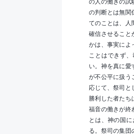
の人の働きの試
の判断とは無関
てのことは、人
確信させること
かは、事実によ
ことはできず、
い。神を真に愛
が不公平に扱う
応じて、祭司と
勝利した者たち
福音の働きが終
とは、神の国に
る。祭司の集団