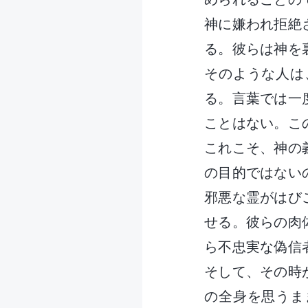
神に嫌われ拒絶
る。彼らは神を
そのような人は
る。言葉では一
ことはない。こ
これこそ、神の
の目的ではない
邪悪な霊がはび
せる。彼らの肉
ら不忠実な偽信
そして、その時
の全身を思うま