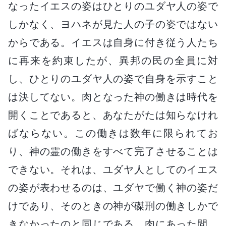
なったイエスの姿はひとりのユダヤ人の姿で
しかなく、ヨハネが見た人の子の姿ではない
からである。イエスは自身に付き従う人たち
に再来を約束したが、異邦の民の全員に対
し、ひとりのユダヤ人の姿で自身を示すこと
は決してない。肉となった神の働きは時代を
開くことであると、あなたがたは知らなけれ
ばならない。この働きは数年に限られてお
り、神の霊の働きをすべて完了させることは
できない。それは、ユダヤ人としてのイエス
の姿が表わせるのは、ユダヤで働く神の姿だ
けであり、そのときの神が磔刑の働きしかで
きなかったのと同じである。肉にあった間、