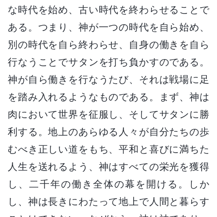
な時代を始め、古い時代を終わらせることで
ある。つまり、神が一つの時代を自ら始め、
別の時代を自ら終わらせ、自身の働きを自ら
行なうことでサタンを打ち負かすのである。
神が自ら働きを行なうたび、それは戦場に足
を踏み入れるようなものである。まず、神は
肉において世界を征服し、そしてサタンに勝
利する。地上のあらゆる人々が自分たちの歩
むべき正しい道をもち、平和と喜びに満ちた
人生を送れるよう、神はすべての栄光を獲得
し、二千年の働き全体の幕を開ける。しか
し、神は長きにわたって地上で人間と暮らす