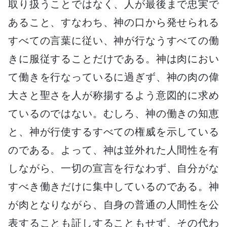
取り扱うことではなく、人が最後まで忠実で
あること、すなわち、神の口から発せられる
すべての言葉に従い、神が行なうすべての働
きに服従することだけである。神は肉におい
て働きを行なっているに過ぎず、神の肉の偉
大さと聖さを人が称揚するよう意図的に求め
ているのではない。むしろ、神の働きの知恵
と、神が行使するすべての権威を示している
のである。よって、神は並外れた人間性を有
しながら、一切の宣言を行なわず、自分がな
すべき働きだけに集中しているのである。神
が肉となりながら、自身の普通の人間性を公
表することも証しすることもせず、その代わ