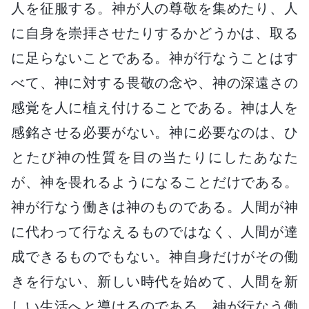
人を征服する。神が人の尊敬を集めたり、人
に自身を崇拝させたりするかどうかは、取る
に足らないことである。神が行なうことはす
べて、神に対する畏敬の念や、神の深遠さの
感覚を人に植え付けることである。神は人を
感銘させる必要がない。神に必要なのは、ひ
とたび神の性質を目の当たりにしたあなた
が、神を畏れるようになることだけである。
神が行なう働きは神のものである。人間が神
に代わって行なえるものではなく、人間が達
成できるものでもない。神自身だけがその働
きを行ない、新しい時代を始めて、人間を新
しい生活へと導けるのである。神が行なう働