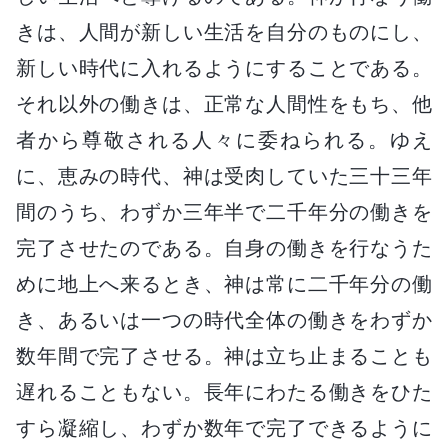
きは、人間が新しい生活を自分のものにし、
新しい時代に入れるようにすることである。
それ以外の働きは、正常な人間性をもち、他
者から尊敬される人々に委ねられる。ゆえ
に、恵みの時代、神は受肉していた三十三年
間のうち、わずか三年半で二千年分の働きを
完了させたのである。自身の働きを行なうた
めに地上へ来るとき、神は常に二千年分の働
き、あるいは一つの時代全体の働きをわずか
数年間で完了させる。神は立ち止まることも
遅れることもない。長年にわたる働きをひた
すら凝縮し、わずか数年で完了できるように