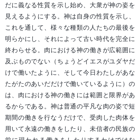
だに義なる性質を示し始め、大衆が神の姿を
見えるようにする。神は自身の性質を示し、
これを通して、様々な種類の人たちの最後を
明らかにし、それによって古い時代を完全に
終わらせる。肉における神の働きが広範囲に
及ぶものでない（ちょうどイエスがユダヤだ
けで働いたように、そして今日わたしがあな
たがたのあいだだけで働いているように）の
は、肉における神の働きには範囲と限界があ
るからである。神は普通の平凡な肉の姿で短
期間の働きを行なうだけで、受肉した肉体を
用いて永遠の働きをしたり、未信者の民族の
前に現われる働きをしたりするわけではな