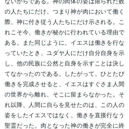
ないからである。神の肉体の姿は限られた数
の人たちにだけ、つまり神が肉において働く
際、神に付き従う人たちにだけ示される。こ
れこそ今、働きが秘かに行われている理由で
ある。また同じように、イエスは働きを行な
っていたとき、ユダヤ人にだけ自分自身を示
し、他の民族に公然と自身を示すことは決し
てなかったのである。したがって、ひとたび
働きを完成させると、イエスはすぐさま人間
の世界から離れ、そこに留まらなかった。そ
れ以降、人間に自らを見せたのは、この人の
姿をしたイエスではなく、働きを直接行なう
聖霊だった。肉となった神の働きが完全に終