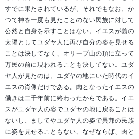
すでに果たされているが、それでもなお、か
つて神を一度も見たことのない民族に対して
公然と自身を示すことはない。イエスが義の
太陽としてユダヤ人に再び自分の姿を見せる
ことは決してなく、オリーブ山の頂に立って
万民の前に現われることも決してない。ユダ
ヤ人が見たのは、ユダヤの地にいた時代のイ
エスの肖像だけである。肉となったイエスの
働きは二千年前に終わったからである。イエ
スがユダヤ人の姿でユダヤの地に戻ることは
ないし、ましてやユダヤ人の姿で異邦の民族
に姿を見せることもない。なぜならば、肉と