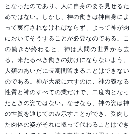
となったのであり、人に自身の姿を見せるた
めではない。しかし、神の働きは神自身によ
って実行されなければならず、よって神が肉
においてそうすることが必要なのである。こ
の働きが終わると、神は人間の世界から去
る。来たるべき働きの妨げにならないよう、
人類のあいだに長期間留まることはできない
のである。神が大衆に示すのは、神の義なる
性質と神のすべての業だけで、二度肉となっ
たときの姿ではない。なぜなら、神の姿は神
の性質を通じてのみ示すことができ、受肉し
た肉体の姿がそれに取って代わることはでき