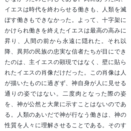
イエスは時代を終わらせる働きも、人類を滅
ぼす働きもできなかった。よって、十字架に
かけられ働きを終えたイエスは最高の高みに
昇り、人間の前から永遠に隠れた。それ以
降、異邦の民族の忠実な信者たちが目にでき
たのは、主イエスの顕現ではなく、壁に貼ら
れたイエスの肖像だけだった。この肖像は人
が描いたものに過ぎず、神自身が人に見せる
通りの姿ではない。二度肉となった際の姿
を、神が公然と大衆に示すことはないのであ
る。人類のあいだで神が行なう働きは、神の
性質を人々に理解させることである。そのす