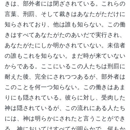
きは、部外者には閉ざされている。これらの
言葉、刑罰、そして裁きはあなたがただけに
知らされており、他は誰も知らない。この働
きはすべてあなたがたのあいだで実行され、
あなたがたにしか明かされていない。未信者
の誰もこれを知らない。まだ時が来ていない
からである。ここにいるこの人たちは刑罰に
耐えた後、完全にされつつあるが、部外者は
このことを何一つ知らない。この働きはあま
りにも隠されている。彼らに対し、受肉した
神は隠されているが、この流れにある人たち
には、神は明らかにされたと言うことができ
る。神においてはすべてが明らかで、何もか