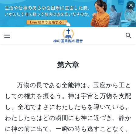
第六章
第六章
万物の長である全能神は、玉座から王と
しての権力を振るう。神は宇宙と万物を支配
し、全地でまさにわたしたちを導いている。
わたしたちはどの瞬間にも神に近づき、静か
に神の前に出て、一瞬の時も逃すことなく、