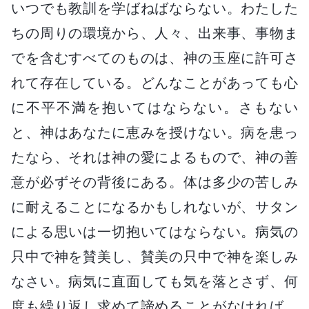
いつでも教訓を学ばねばならない。わたした
ちの周りの環境から、人々、出来事、事物ま
でを含むすべてのものは、神の玉座に許可さ
れて存在している。どんなことがあっても心
に不平不満を抱いてはならない。さもない
と、神はあなたに恵みを授けない。病を患っ
たなら、それは神の愛によるもので、神の善
意が必ずその背後にある。体は多少の苦しみ
に耐えることになるかもしれないが、サタン
による思いは一切抱いてはならない。病気の
只中で神を賛美し、賛美の只中で神を楽しみ
なさい。病気に直面しても気を落とさず、何
度も繰り返し求めて諦めることがなければ、