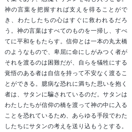
神の言葉を把握すれば支えを得ることがで
き、わたしたちの心はすぐに救われるだろ
う。神の言葉はすべてのものを一掃し、すべ
てに平和をもたらす。信仰とは一本の丸太橋
のようなもので、卑屈に命にしがみつく者が
それを渡るのは困難だが、自らを犠牲にする
覚悟のある者は自信を持って不安なく渡るこ
とができる。臆病な恐れに満ちた思いを抱く
者は、サタンに騙されているのだ。サタンは
わたしたちが信仰の橋を渡って神の中に入る
ことを恐れているため、あらゆる手段でわた
したちにサタンの考えを送り込もうとする。